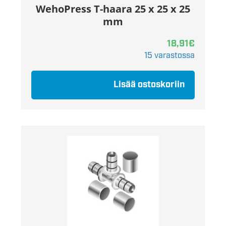
WehoPress T-haara 25 x 25 x 25
mm
18,91
€
15 varastossa
Lisää ostoskoriin