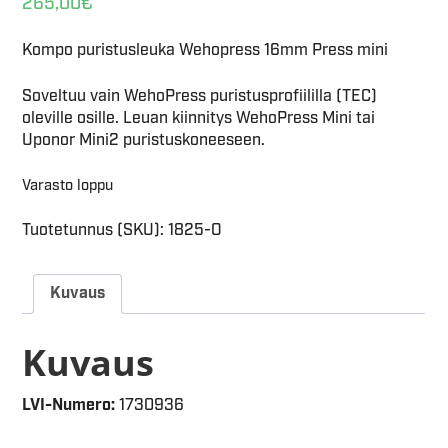
265,00
€
Kompo puristusleuka Wehopress 16mm Press mini
Soveltuu vain WehoPress puristusprofiililla (TEC)
oleville osille. Leuan kiinnitys WehoPress Mini tai
Uponor Mini2 puristuskoneeseen.
Varasto loppu
Tuotetunnus (SKU):
1825-O
Kuvaus
Kuvaus
LVI-Numero:
1730936