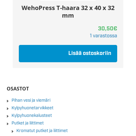
WehoPress T-haara 32 x 40 x 32
mm
30,50
€
1 varastossa
Lisää ostoskoriin
OSASTOT
Pihan vesi ja viemäri
Kylpyhuonetarvikkeet
Kylpyhuonekalusteet
Putket ja liittimet
Kromatut putket ja liittimet