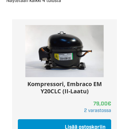
Näytetään kaikki 4 tulosta
Kompressori, Embraco EM
Y20CLC (II-Laatu)
79,00
€
2 varastossa
Lisää ostoskoriin