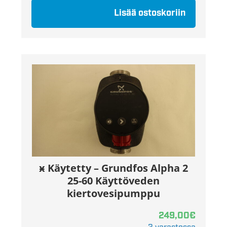
Lisää ostoskoriin
ӿ Käytetty – Grundfos Alpha 2
25-60 Käyttöveden
kiertovesipumppu
249,00
€