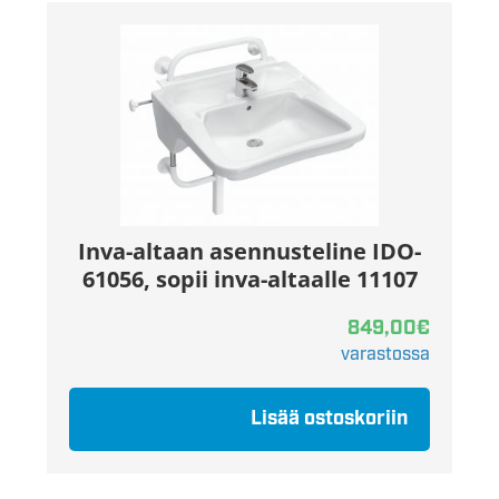
Inva-altaan asennusteline IDO-
61056, sopii inva-altaalle 11107
849,00
€
varastossa
Lisää ostoskoriin