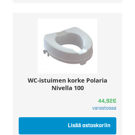
WC-istuimen korke Polaria
Nivella 100
44,92
€
varastossa
Lisää ostoskoriin