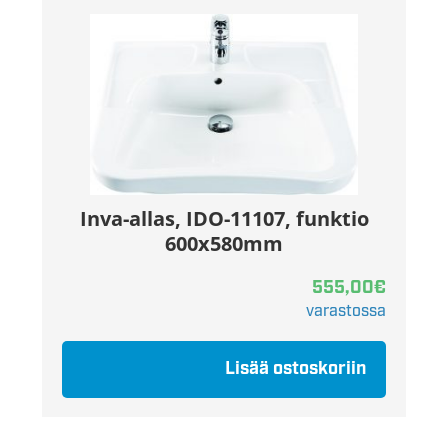
Inva-allas, IDO-11107, funktio
600x580mm
555,00
€
varastossa
Lisää ostoskoriin