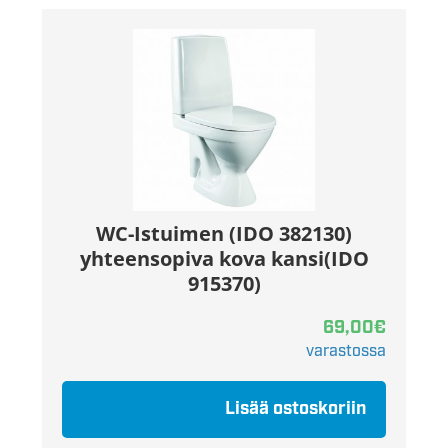
WC-Istuimen (IDO 382130)
yhteensopiva kova kansi(IDO
915370)
69,00
€
varastossa
Lisää ostoskoriin