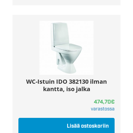
WC-Istuin IDO 382130 ilman
kantta, iso jalka
474,70
€
varastossa
Lisää ostoskoriin