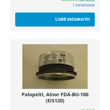
1 varastossa
Lisää ostoskoriin
Palopelti, Alnor FDA-BU-100
(EIS120)