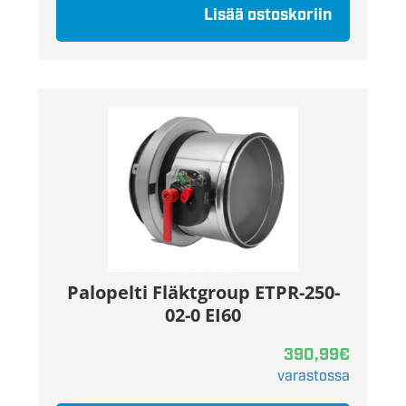
Lisää ostoskoriin
Palopelti Fläktgroup ETPR-250-
02-0 EI60
390,99
€
varastossa