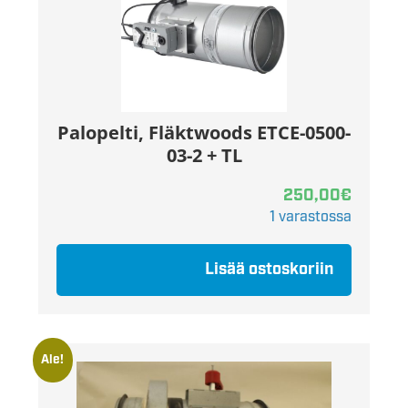
Palopelti, Fläktwoods ETCE-0500-
03-2 + TL
250,00
€
1 varastossa
Lisää ostoskoriin
Ale!