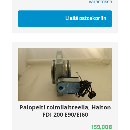
varastossa
Lisää ostoskoriin
Palopelti toimilaitteella, Halton
FDI 200 E90/EI60
159,00
€