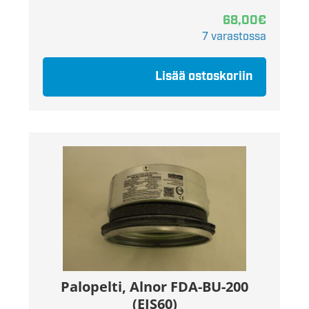
68,00
€
7 varastossa
Lisää ostoskoriin
Palopelti, Alnor FDA-BU-200
(EIS60)