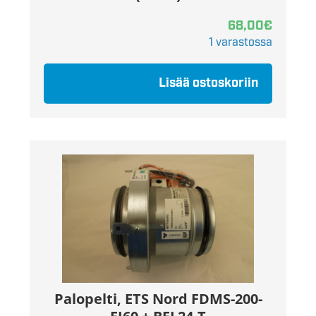
68,00
€
1 varastossa
Lisää ostoskoriin
Palopelti, ETS Nord FDMS-200-