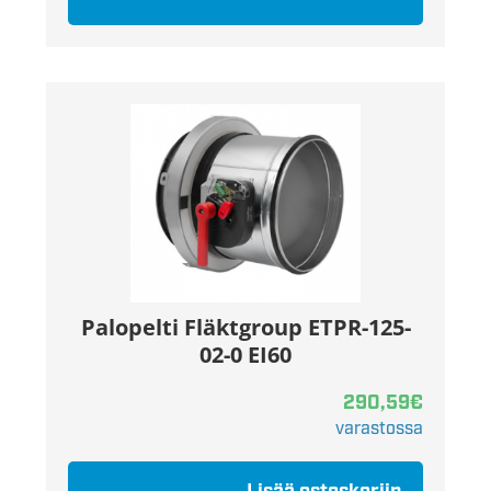
Palopelti Fläktgroup ETPR-125-
02-0 EI60
290,59
€
varastossa