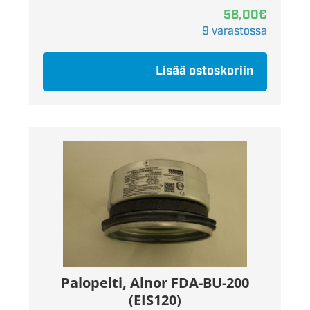
58,00
€
9 varastossa
Lisää ostoskoriin
Palopelti, Alnor FDA-BU-200
(EIS120)