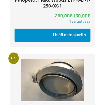
250-0X-1
290,00
€
150,00
€
1 varastossa
Lisää ostoskoriin
Ale!