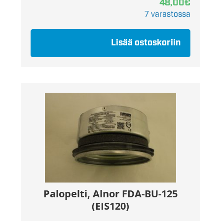
48,00
€
7 varastossa
Lisää ostoskoriin
Palopelti, Alnor FDA-BU-125
(EIS120)