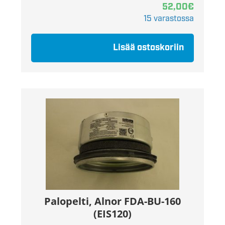
52,00
€
15 varastossa
Lisää ostoskoriin
Palopelti, Alnor FDA-BU-160
(EIS120)