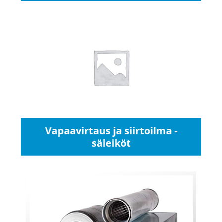
Vapaavirtaus ja siirtoilma -
säleiköt