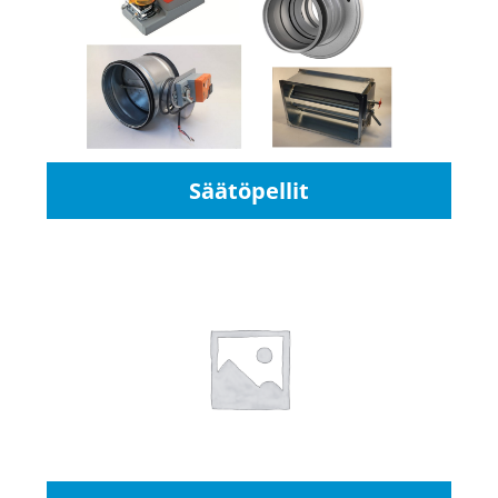
Säätöpellit