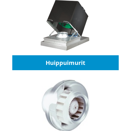
Huippuimurit