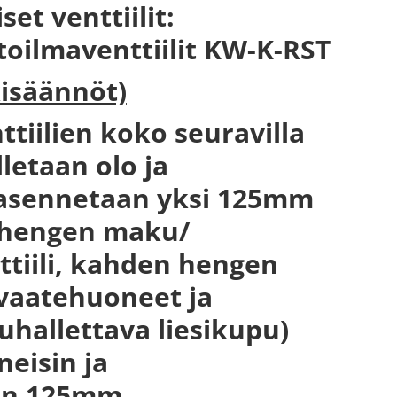
t venttiilit:
stoilmaventtiilit KW-K-RST
kisäännöt)
ttiilien koko seuravilla
letaan olo ja
 asennetaan yksi 125mm
n hengen maku/
ttiili, kahden hengen
 vaatehuoneet ja
puhallettava liesikupu)
eisin ja
aan 125mm