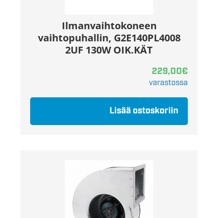
Ilmanvaihtokoneen
vaihtopuhallin, G2E140PL4008
2UF 130W OIK.KÄT
229,00
€
varastossa
Lisää ostoskoriin