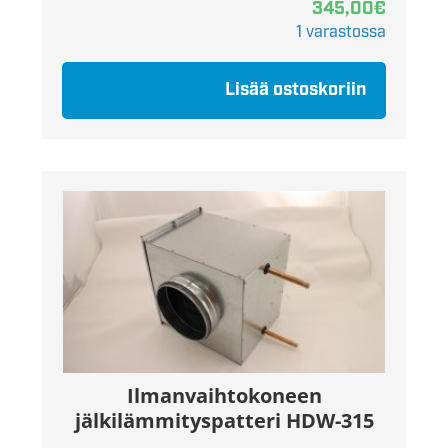
345,00
€
1 varastossa
Lisää ostoskoriin
Ilmanvaihtokoneen
jälkilämmityspatteri HDW-315