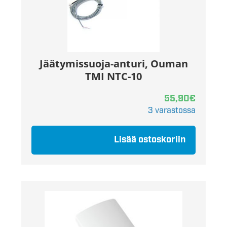
Jäätymissuoja-anturi, Ouman
TMI NTC-10
55,90
€
3 varastossa
Lisää ostoskoriin