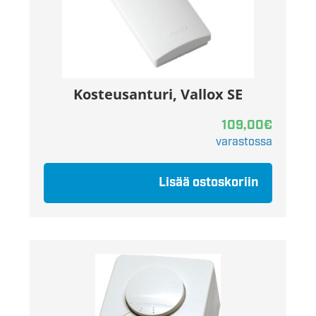
Kosteusanturi, Vallox SE
109,00
€
varastossa
Lisää ostoskoriin