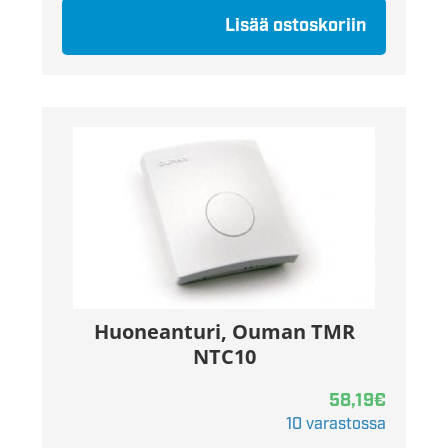
Lisää ostoskoriin
Huoneanturi, Ouman TMR
NTC10
58,19
€
10 varastossa