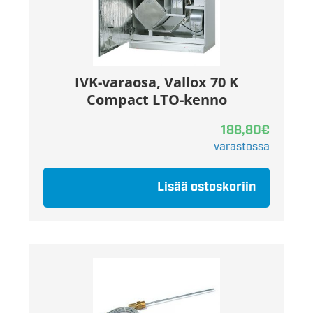
IVK-varaosa, Vallox 70 K
Compact LTO-kenno
188,80
€
varastossa
Lisää ostoskoriin