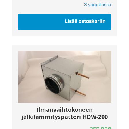
3 varastossa
Lisää ostoskoriin
Ilmanvaihtokoneen
jälkilämmityspatteri HDW-200