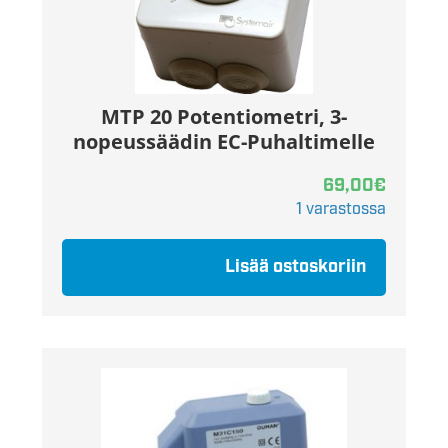
MTP 20 Potentiometri, 3-
nopeussäädin EC-Puhaltimelle
69,00
€
1 varastossa
Lisää ostoskoriin