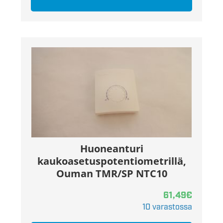
Huoneanturi
kaukoasetuspotentiometrillä,
Ouman TMR/SP NTC10
61,49
€
10 varastossa