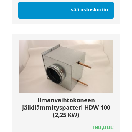
Lisää ostoskoriin
Ilmanvaihtokoneen
jälkilämmityspatteri HDW-100
(2,25 KW)
180,00
€