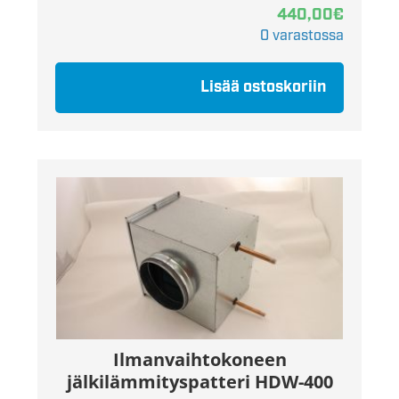
440,00
€
0 varastossa
Lisää ostoskoriin
Ilmanvaihtokoneen
jälkilämmityspatteri HDW-400