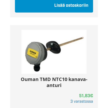
Lisää ostoskoriin
Ouman TMD NTC10 kanava-
anturi
51,83
€
3 varastossa