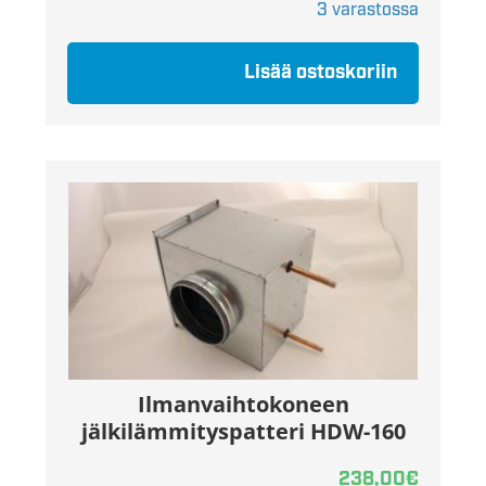
3 varastossa
Lisää ostoskoriin
Ilmanvaihtokoneen
jälkilämmityspatteri HDW-160
238,00
€