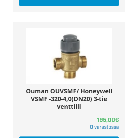
Ouman OUVSMF/ Honeywell
VSMF -320-4,0(DN20) 3-tie
venttiili
195,00
€
0 varastossa