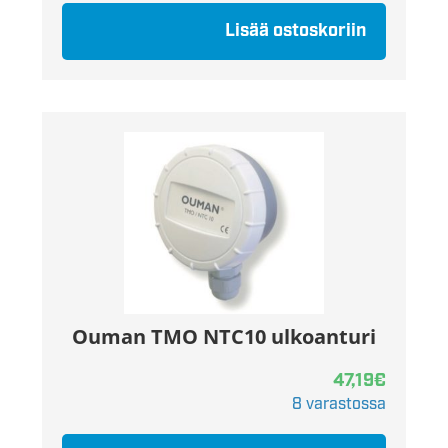
Lisää ostoskoriin
Ouman TMO NTC10 ulkoanturi
47,19
€
8 varastossa