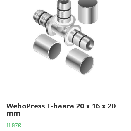
WehoPress T-haara 20 x 16 x 20
mm
11,97
€