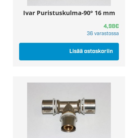
Ivar Puristuskulma-90° 16 mm
4,98
€
36 varastossa
Lisää ostoskoriin