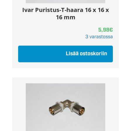
Ivar Puristus-T-haara 16 x 16 x
16 mm
5,98
€
3 varastossa
Lisää ostoskoriin