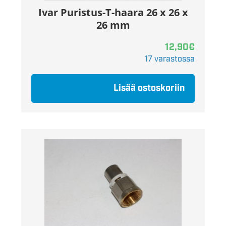
Ivar Puristus-T-haara 26 x 26 x
26 mm
12,90
€
17 varastossa
Lisää ostoskoriin