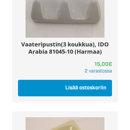
Vaateripustin(3 koukkua), IDO
Arabia 81045-10 (Harmaa)
15,00
€
2 varastossa
Lisää ostoskoriin