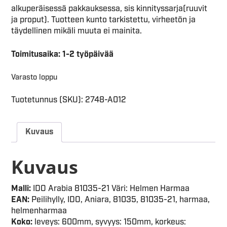
alkuperäisessä pakkauksessa, sis kinnityssarja(ruuvit
ja proput). Tuotteen kunto tarkistettu, virheetön ja
täydellinen mikäli muuta ei mainita.
Toimitusaika: 1-2 työpäivää
Varasto loppu
Tuotetunnus (SKU):
2748-A012
Kuvaus
Kuvaus
Malli:
IDO Arabia 81035-21 Väri: Helmen Harmaa
EAN:
Peilihylly, IDO, Aniara, 81035, 81035-21, harmaa,
helmenharmaa
Koko:
leveys: 600mm, syvyys: 150mm, korkeus: