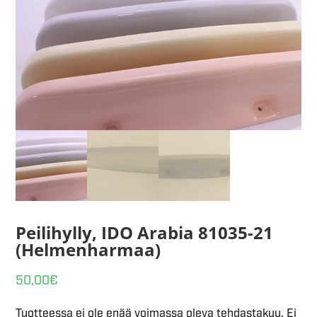
Peilihylly, IDO Arabia 81035-21
(Helmenharmaa)
50,00
€
Tuotteessa ei ole enää voimassa oleva tehdastakuu. Ei