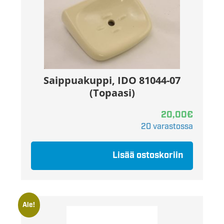
Saippuakuppi, IDO 81044-07
(Topaasi)
20,00
€
20 varastossa
Lisää ostoskoriin
Ale!