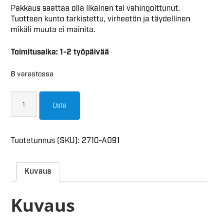
Pakkaus saattaa olla likainen tai vahingoittunut.
Tuotteen kunto tarkistettu, virheetön ja täydellinen
mikäli muuta ei mainita.
Toimitusaika: 1-2 työpäivää
8 varastossa
Osta
Tuotetunnus (SKU):
2710-A091
Kuvaus
Kuvaus