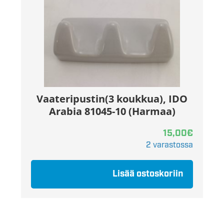
Vaateripustin(3 koukkua), IDO
Arabia 81045-10 (Harmaa)
15,00
€
2 varastossa
Lisää ostoskoriin