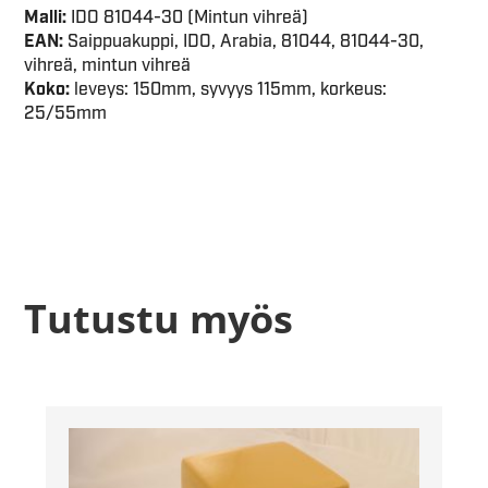
Malli:
IDO 81044-30 (Mintun vihreä)
EAN:
Saippuakuppi, IDO, Arabia, 81044, 81044-30,
vihreä, mintun vihreä
Koko:
leveys: 150mm, syvyys 115mm, korkeus:
25/55mm
Tutustu myös