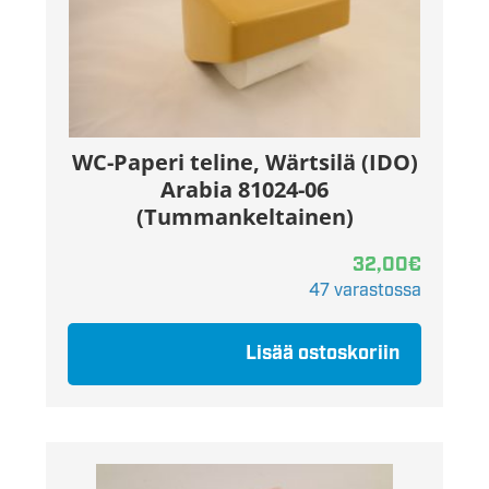
WC-Paperi teline, Wärtsilä (IDO)
Arabia 81024-06
(Tummankeltainen)
32,00
€
47 varastossa
Lisää ostoskoriin