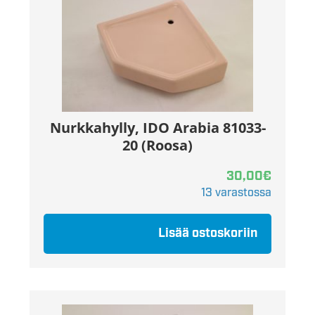
Nurkkahylly, IDO Arabia 81033-
20 (Roosa)
30,00
€
13 varastossa
Lisää ostoskoriin