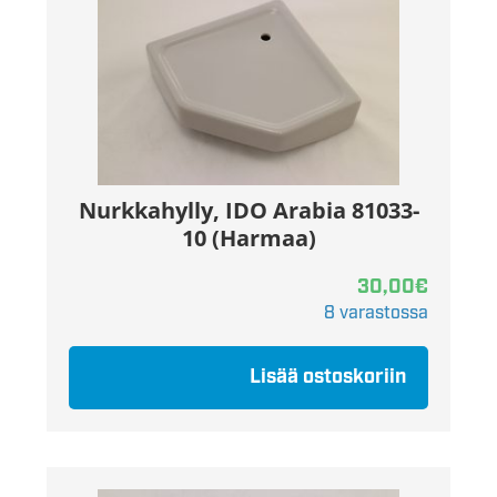
Nurkkahylly, IDO Arabia 81033-
10 (Harmaa)
30,00
€
8 varastossa
Lisää ostoskoriin