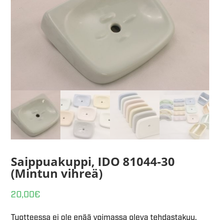
Saippuakuppi, IDO 81044-30
(Mintun vihreä)
20,00
€
Tuotteessa ei ole enää voimassa oleva tehdastakuu.