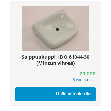
Saippuakuppi, IDO 81044-30
(Mintun vihreä)
20,00
€
8 varastossa
Lisää ostoskoriin