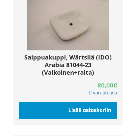
Saippuakuppi, Wärtsilä (IDO)
Arabia 81044-23
(Valkoinen+raita)
20,00
€
10 varastossa
Lisää ostoskoriin