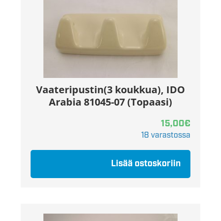
Vaateripustin(3 koukkua), IDO
Arabia 81045-07 (Topaasi)
15,00
€
18 varastossa
Lisää ostoskoriin