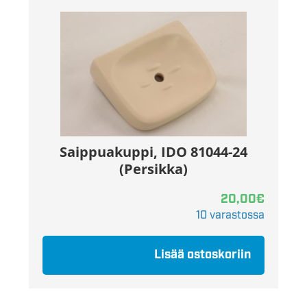
Saippuakuppi, IDO 81044-24
(Persikka)
20,00
€
10 varastossa
Lisää ostoskoriin