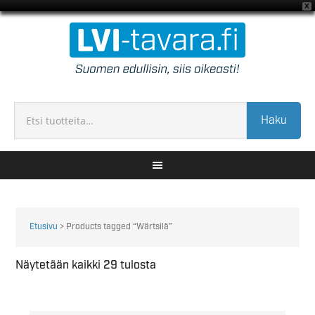
X
Haku
Etusivu
> Products tagged “Wärtsilä”
Näytetään kaikki 29 tulosta