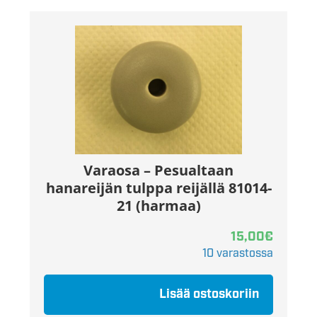
Varaosa – Pesualtaan
hanareijän tulppa reijällä 81014-
21 (harmaa)
15,00
€
10 varastossa
Lisää ostoskoriin