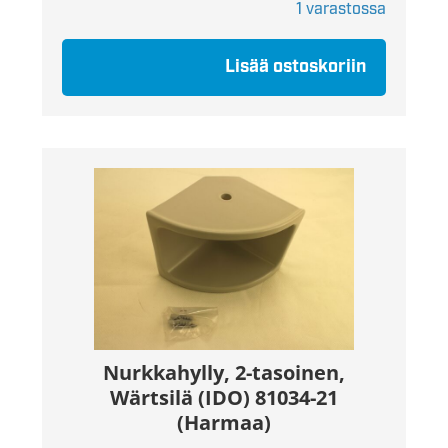
1 varastossa
Lisää ostoskoriin
Nurkkahylly, 2-tasoinen,
Wärtsilä (IDO) 81034-21
(Harmaa)