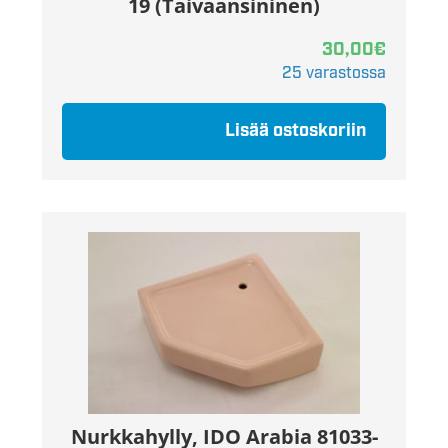
19 (Taivaansininen)
30,00
€
25 varastossa
Lisää ostoskoriin
Nurkkahylly, IDO Arabia 81033-