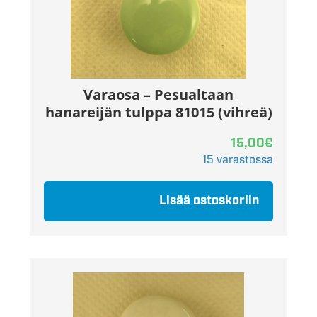
Varaosa – Pesualtaan
hanareijän tulppa 81015 (vihreä)
15,00
€
15 varastossa
Lisää ostoskoriin