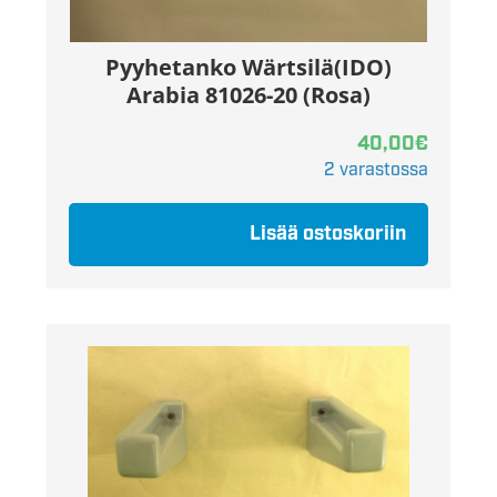
Pyyhetanko Wärtsilä(IDO)
Arabia 81026-20 (Rosa)
40,00
€
2 varastossa
Lisää ostoskoriin