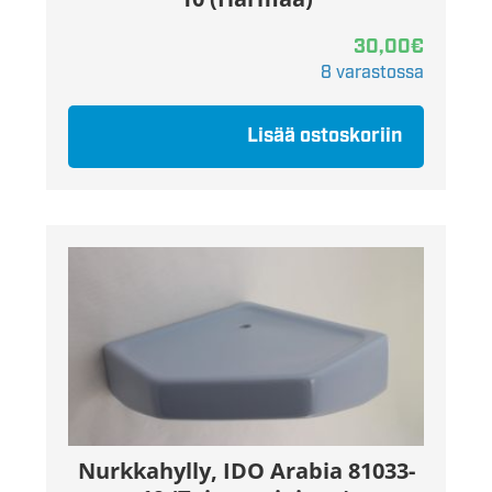
30,00
€
8 varastossa
Lisää ostoskoriin
Nurkkahylly, IDO Arabia 81033-