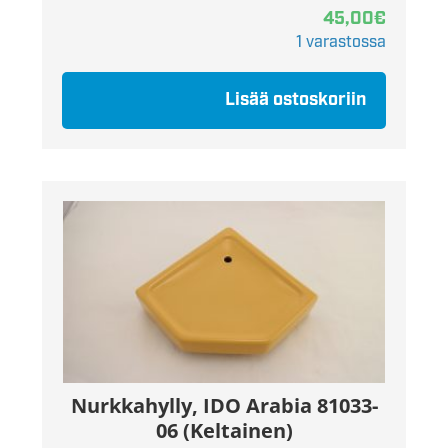
45,00
€
1 varastossa
Lisää ostoskoriin
Nurkkahylly, IDO Arabia 81033-
06 (Keltainen)