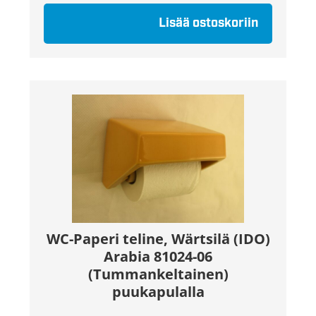
Lisää ostoskoriin
WC-Paperi teline, Wärtsilä (IDO)
Arabia 81024-06
(Tummankeltainen)
puukapulalla