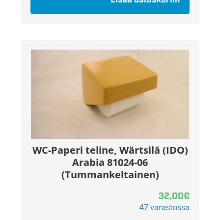
Lisää ostoskoriin
WC-Paperi teline, Wärtsilä (IDO)
Arabia 81024-06
(Tummankeltainen)
32,00
€
47 varastossa