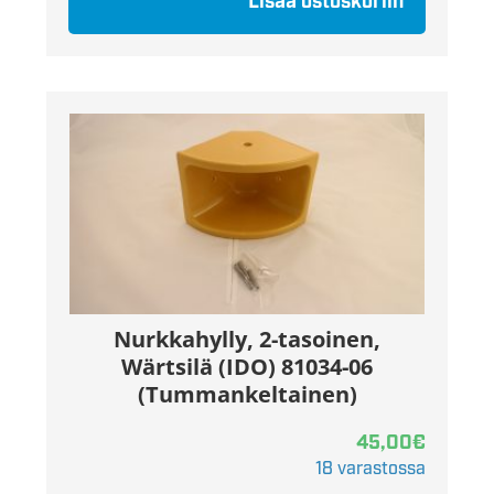
Lisää ostoskoriin
Nurkkahylly, 2-tasoinen,
Wärtsilä (IDO) 81034-06
(Tummankeltainen)
45,00
€
18 varastossa