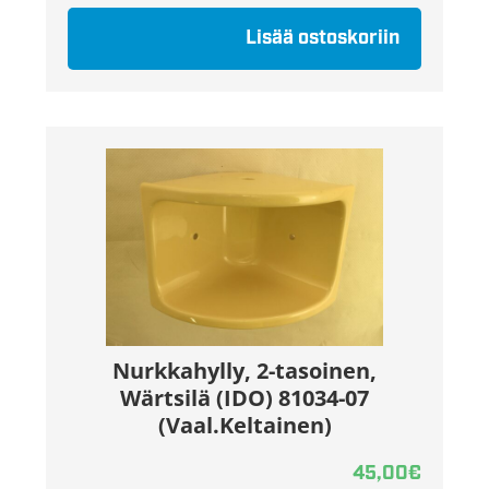
Lisää ostoskoriin
Nurkkahylly, 2-tasoinen,
Wärtsilä (IDO) 81034-07
(Vaal.Keltainen)
45,00
€