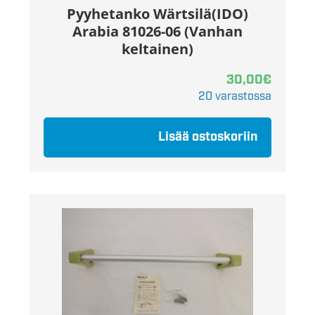
Pyyhetanko Wärtsilä(IDO)
Arabia 81026-06 (Vanhan
keltainen)
30,00
€
20 varastossa
Lisää ostoskoriin