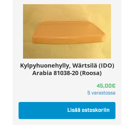
Kylpyhuonehylly, Wärtsilä (IDO)
Arabia 81038-20 (Roosa)
45,00
€
5 varastossa
Lisää ostoskoriin