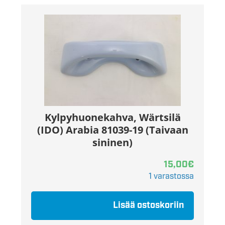
Kylpyhuonekahva, Wärtsilä
(IDO) Arabia 81039-19 (Taivaan
sininen)
15,00
€
1 varastossa
Lisää ostoskoriin