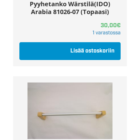
Pyyhetanko Wärstilä(IDO)
Arabia 81026-07 (Topaasi)
30,00
€
1 varastossa
Lisää ostoskoriin