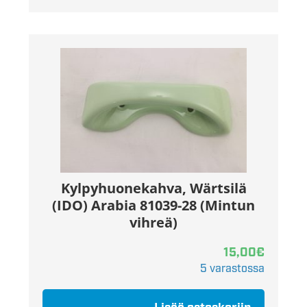
Kylpyhuonekahva, Wärtsilä
(IDO) Arabia 81039-28 (Mintun
vihreä)
15,00
€
5 varastossa