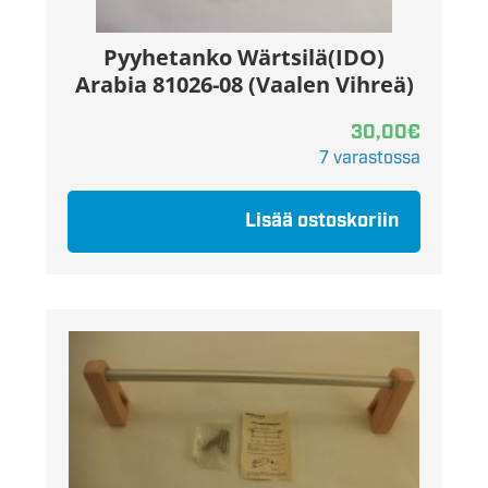
Pyyhetanko Wärtsilä(IDO)
Arabia 81026-08 (Vaalen Vihreä)
30,00
€
7 varastossa
Lisää ostoskoriin