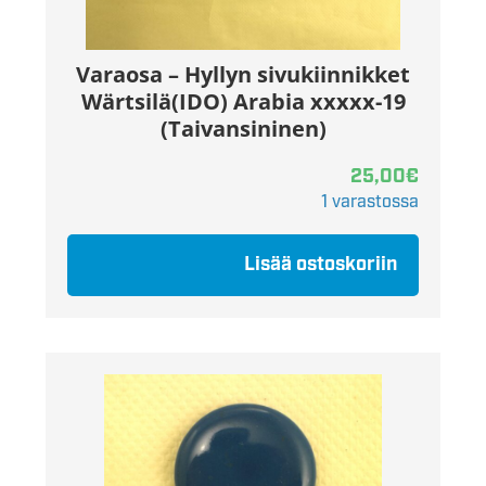
Varaosa – Hyllyn sivukiinnikket
Wärtsilä(IDO) Arabia xxxxx-19
(Taivansininen)
25,00
€
1 varastossa
Lisää ostoskoriin