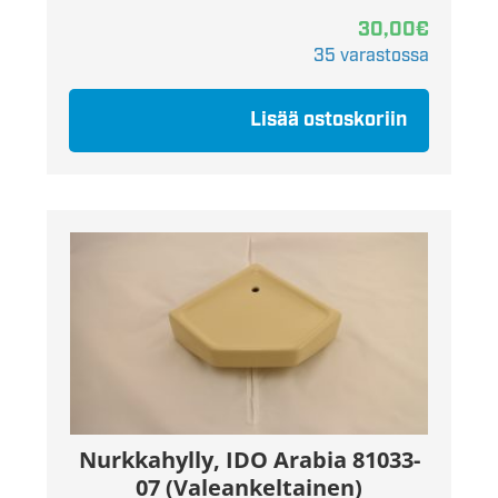
30,00
€
35 varastossa
Lisää ostoskoriin
Nurkkahylly, IDO Arabia 81033-
07 (Valeankeltainen)