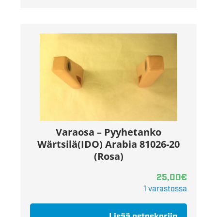
Varaosa – Pyyhetanko
Wärtsilä(IDO) Arabia 81026-20
(Rosa)
25,00
€
1 varastossa