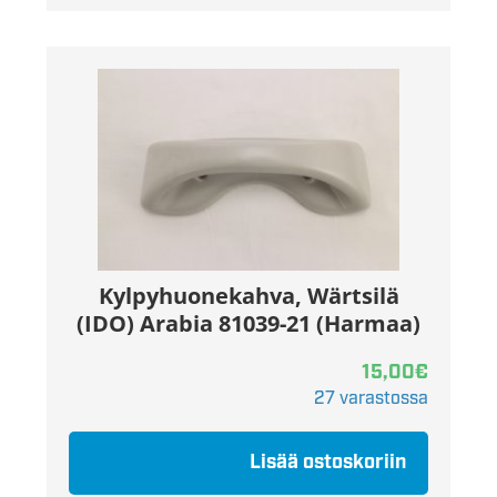
Kylpyhuonekahva, Wärtsilä
(IDO) Arabia 81039-21 (Harmaa)
15,00
€
27 varastossa
Lisää ostoskoriin