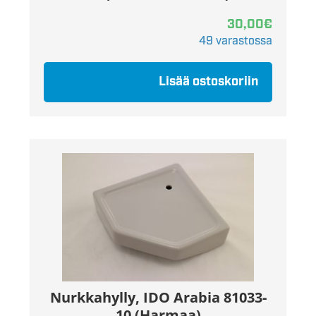
30,00
€
49 varastossa
Lisää ostoskoriin
Nurkkahylly, IDO Arabia 81033-
10 (Harmaa)