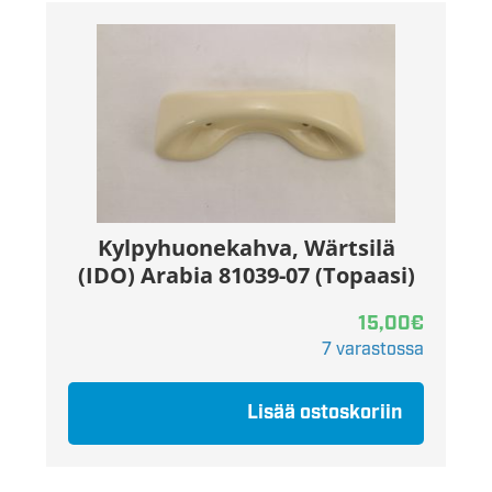
Kylpyhuonekahva, Wärtsilä
(IDO) Arabia 81039-07 (Topaasi)
15,00
€
7 varastossa
Lisää ostoskoriin