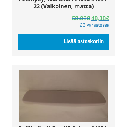
22 (Valkoinen, matta)
50,00
€
40,00
€
23 varastossa
Lisää ostoskoriin