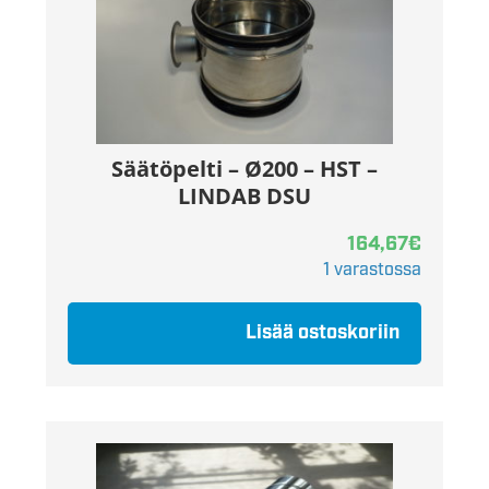
Säätöpelti – Ø200 – HST –
LINDAB DSU
164,67
€
1 varastossa
Lisää ostoskoriin