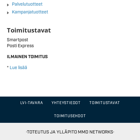
Palvelutuotteet
Kampanjatuotteet
Toimitustavat
Smartpost
Posti Express
ILMAINEN TOIMITUS
*
Lue lisää
LVI-TAVARA
YHTEYSTIEDOT
TOIMITUSTAVAT
TOIMITUSEHDOT
·TOTEUTUS JA YLLÄPITO
MMD NETWORKS·