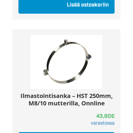
Lisää ostoskoriin
Ilmastointisanka – HST 250mm,
M8/10 mutterilla, Onnline
43,60
€
varastossa