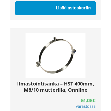
Lisää ostoskoriin
Ilmastointisanka – HST 400mm,
M8/10 mutterilla, Onnline
51,05
€
varastossa