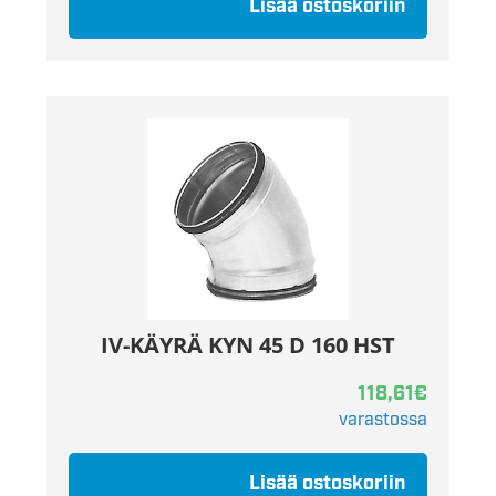
Lisää ostoskoriin
IV-KÄYRÄ KYN 45 D 160 HST
118,61
€
varastossa
Lisää ostoskoriin