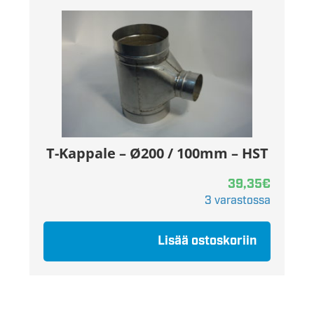
T-Kappale – Ø200 / 100mm – HST
39,35
€
3 varastossa
Lisää ostoskoriin