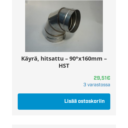
Käyrä, hitsattu – 90°x160mm –
HST
29,51
€
3 varastossa
Lisää ostoskoriin