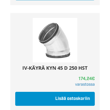
IV-KÄYRÄ KYN 45 D 250 HST
174,24
€
varastossa
Lisää ostoskoriin