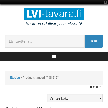
X
Haku
Etusivu
> Products tagged “AISI-316”
KOKO: