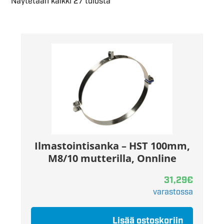
Näytetään kaikki 27 tulosta
Ilmastointisanka – HST 100mm,
M8/10 mutterilla, Onnline
31,29
€
varastossa
Lisää ostoskoriin