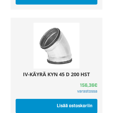
IV-KÄYRÄ KYN 45 D 200 HST
156,36
€
varastossa
Lisää ostoskoriin