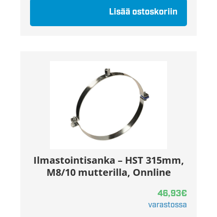
Lisää ostoskoriin
Ilmastointisanka – HST 315mm,
M8/10 mutterilla, Onnline
46,93
€
varastossa