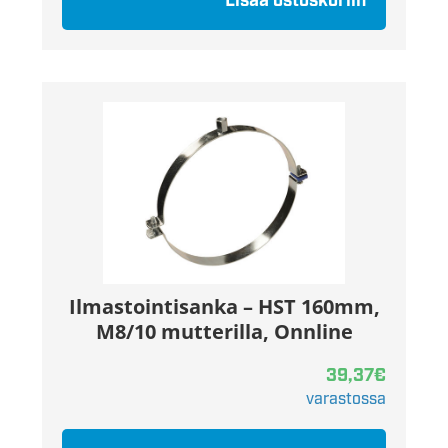
Lisää ostoskoriin
Ilmastointisanka – HST 160mm,
M8/10 mutterilla, Onnline
39,37
€
varastossa