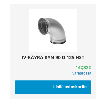
IV-KÄYRÄ KYN 90 D 125 HST
147,83
€
varastossa
Lisää ostoskoriin