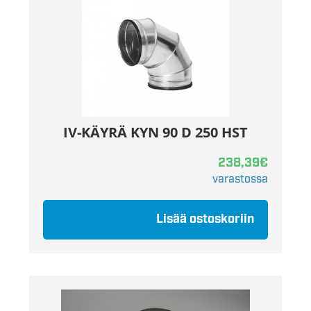
IV-KÄYRÄ KYN 90 D 250 HST
238,39
€
varastossa
Lisää ostoskoriin