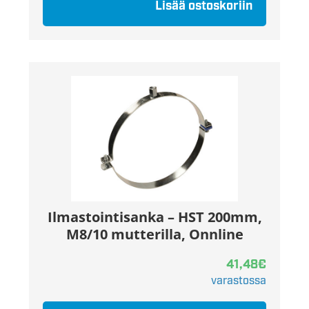
Lisää ostoskoriin
Ilmastointisanka – HST 200mm,
M8/10 mutterilla, Onnline
41,48
€
varastossa