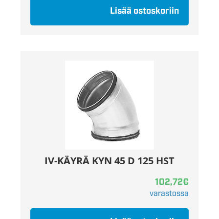
Lisää ostoskoriin
IV-KÄYRÄ KYN 45 D 125 HST
102,72
€
varastossa