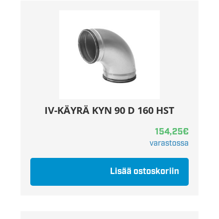
IV-KÄYRÄ KYN 90 D 160 HST
154,25
€
varastossa
Lisää ostoskoriin