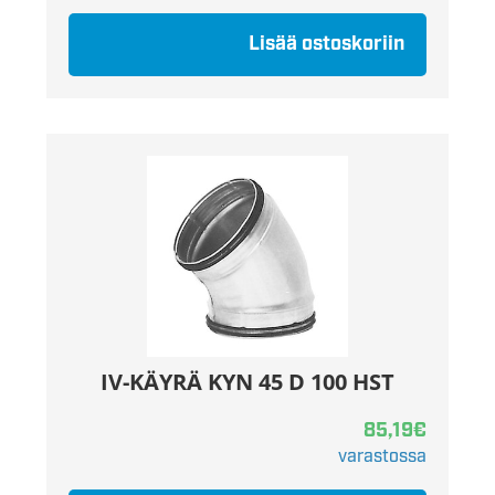
Lisää ostoskoriin
IV-KÄYRÄ KYN 45 D 100 HST
85,19
€
varastossa