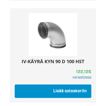
IV-KÄYRÄ KYN 90 D 100 HST
122,12
€
varastossa
Lisää ostoskoriin