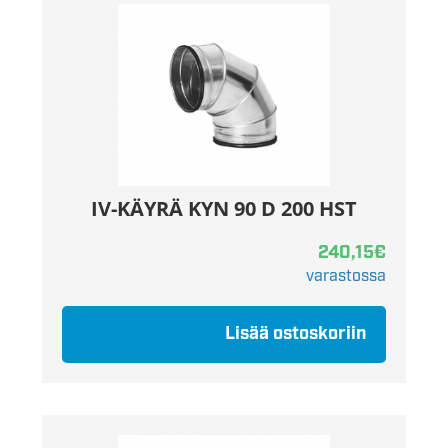
IV-KÄYRÄ KYN 90 D 200 HST
240,15
€
varastossa
Lisää ostoskoriin