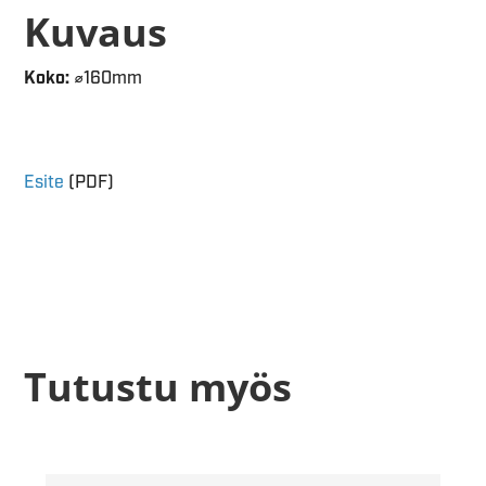
Kuvaus
Koko:
⌀160mm
Esite
(PDF)
Tutustu myös