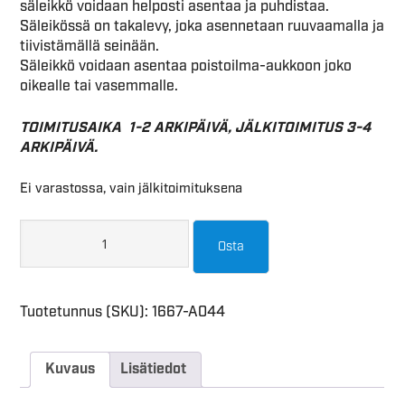
säleikkö voidaan helposti asentaa ja puhdistaa.
Säleikössä on takalevy, joka asennetaan ruuvaamalla ja
tiivistämällä seinään.
Säleikkö voidaan asentaa poistoilma-aukkoon joko
oikealle tai vasemmalle.
TOIMITUSAIKA 1-2 ARKIPÄIVÄ, JÄLKITOIMITUS 3-4
ARKIPÄIVÄ.
Ei varastossa, vain jälkitoimituksena
Osta
Tuotetunnus (SKU):
1667-A044
Kuvaus
Lisätiedot