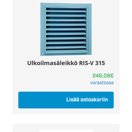
Ulkoilmasäleikkö RIS-V 315
246,08
€
varastossa
Lisää ostoskoriin