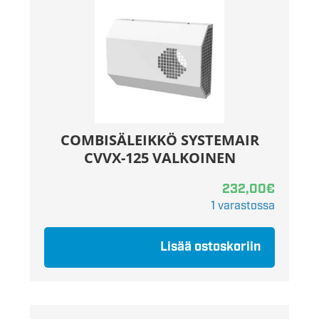
COMBISÄLEIKKÖ SYSTEMAIR
CVVX-125 VALKOINEN
232,00
€
1 varastossa
Lisää ostoskoriin