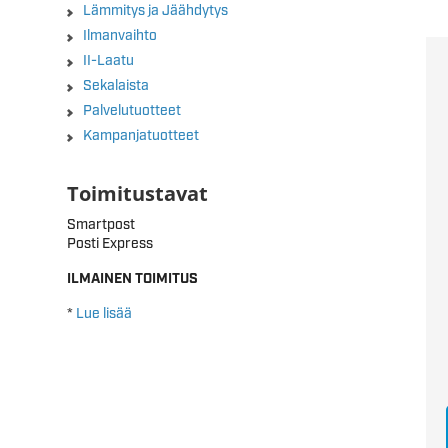
Lämmitys ja Jäähdytys
Ilmanvaihto
II-Laatu
Sekalaista
Palvelutuotteet
Kampanjatuotteet
Toimitustavat
Smartpost
Posti Express
ILMAINEN TOIMITUS
*
Lue lisää