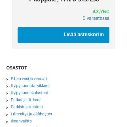
43,75
€
3 varastossa
Lisää ostoskoriin
OSASTOT
Pihan vesi ja viemäri
Kylpyhuonetarvikkeet
Kylpyhuonekalusteet
Putket ja liittimet
Putkistovarusteet
Lämmitys ja Jäähdytys
Ilmanvaihto