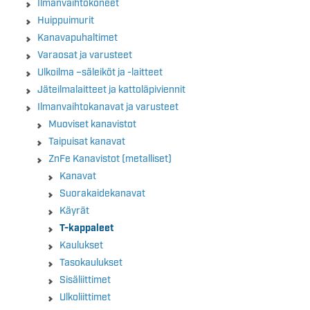
Ilmanvaihtokoneet
Huippuimurit
Kanavapuhaltimet
Varaosat ja varusteet
Ulkoilma –säleiköt ja -laitteet
Jäteilmalaitteet ja kattoläpiviennit
Ilmanvaihtokanavat ja varusteet
Muoviset kanavistot
Taipuisat kanavat
ZnFe Kanavistot (metalliset)
Kanavat
Suorakaidekanavat
Käyrät
T-kappaleet
Kaulukset
Tasokaulukset
Sisäliittimet
Ulkoliittimet