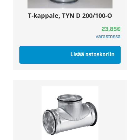
T-kappale, TYN D 200/100-O
23,85
€
varastossa
Lisää ostoskoriin