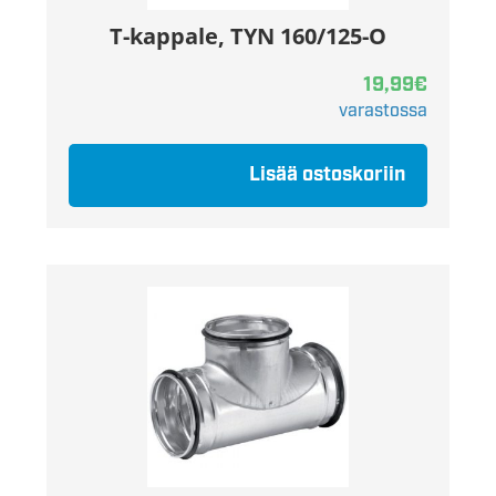
T-kappale, TYN 160/125-O
19,99
€
varastossa
Lisää ostoskoriin