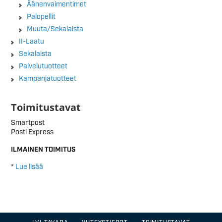
Äänenvaimentimet
Palopellit
Muuta/Sekalaista
II-Laatu
Sekalaista
Palvelutuotteet
Kampanjatuotteet
Toimitustavat
Smartpost
Posti Express
ILMAINEN TOIMITUS
*
Lue lisää