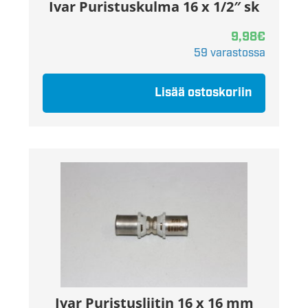
Ivar Puristuskulma 16 x 1/2″ sk
9,98
€
59 varastossa
Lisää ostoskoriin
Ivar Puristusliitin 16 x 16 mm