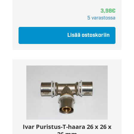
3,98
€
5 varastossa
Lisää ostoskoriin
Ivar Puristus-T-haara 26 x 26 x