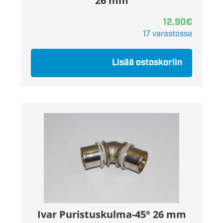
26 mm
12,90
€
17 varastossa
Lisää ostoskoriin
Ivar Puristuskulma-45° 26 mm