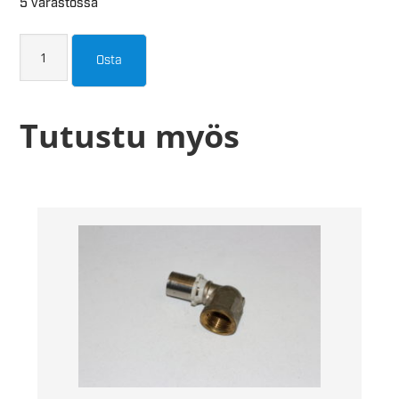
5 varastossa
Osta
Tutustu myös