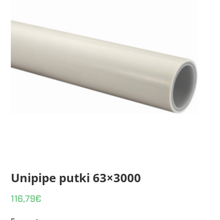
Unipipe putki 63×3000
116,79
€