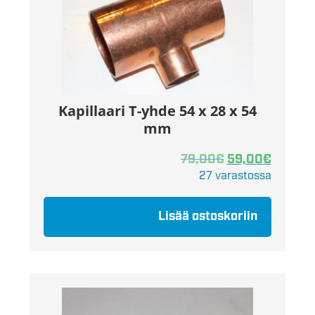
Kapillaari T-yhde 54 x 28 x 54
mm
79,00
€
59,00
€
27 varastossa
Lisää ostoskoriin