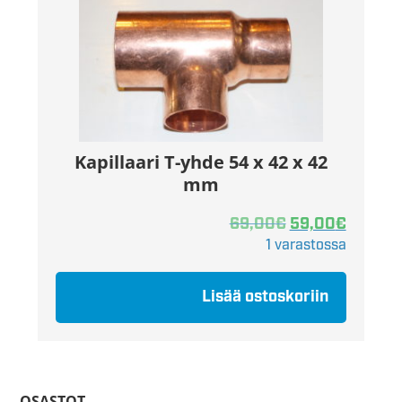
Kapillaari T-yhde 54 x 42 x 42
mm
69,00
€
59,00
€
1 varastossa
Lisää ostoskoriin
OSASTOT