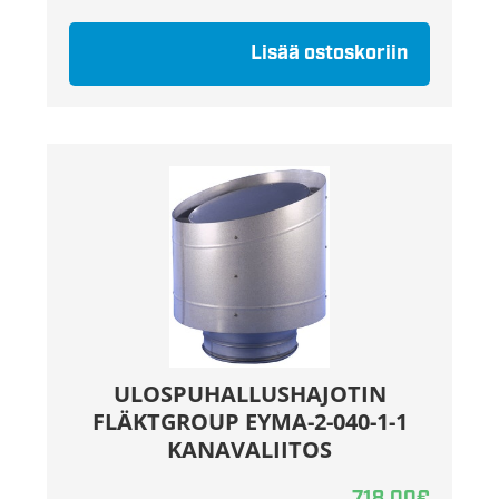
Lisää ostoskoriin
ULOSPUHALLUSHAJOTIN
FLÄKTGROUP EYMA-2-040-1-1
KANAVALIITOS
718,00
€