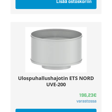
Lisää ostoskoriin
Ulospuhallushajotin ETS NORD
UVE-200
196,23
€
varastossa