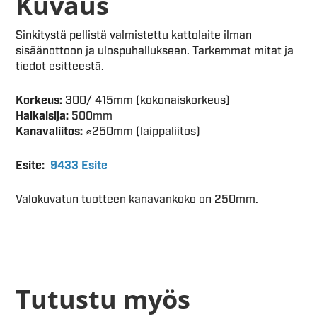
Kuvaus
Sinkitystä pellistä valmistettu kattolaite ilman
sisäänottoon ja ulospuhallukseen. Tarkemmat mitat ja
tiedot esitteestä.
Korkeus:
300/ 415mm (kokonaiskorkeus)
Halkaisija:
500mm
Kanavaliitos:
⌀250mm (laippaliitos)
Esite:
9433 Esite
Valokuvatun tuotteen kanavankoko on 250mm.
Tutustu myös