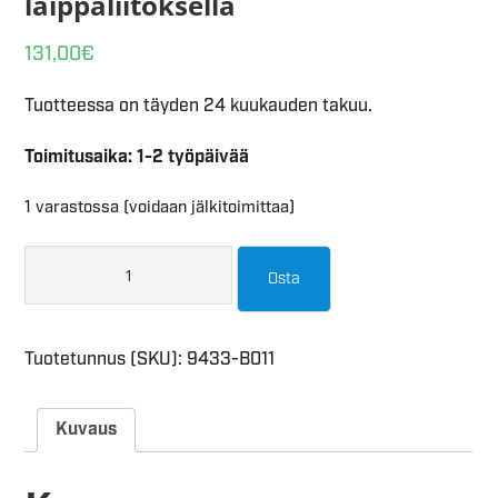
laippaliitoksella
131,00
€
Tuotteessa on täyden 24 kuukauden takuu.
Toimitusaika: 1-2 työpäivää
1 varastossa (voidaan jälkitoimittaa)
Osta
Tuotetunnus (SKU):
9433-B011
Kuvaus