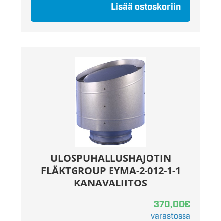
Lisää ostoskoriin
ULOSPUHALLUSHAJOTIN
FLÄKTGROUP EYMA-2-012-1-1
KANAVALIITOS
370,00
€
varastossa