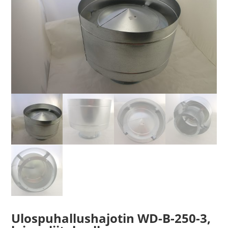
Ulospuhallushajotin WD-B-250-3,