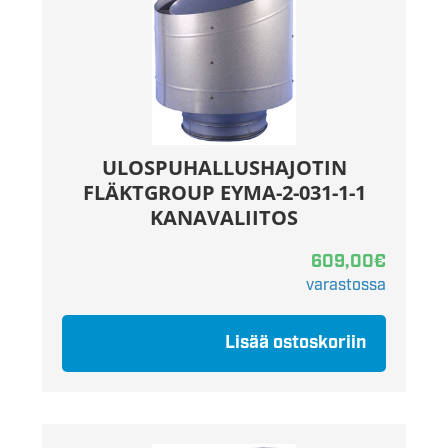
ULOSPUHALLUSHAJOTIN
FLÄKTGROUP EYMA-2-031-1-1
KANAVALIITOS
609,00
€
varastossa
Lisää ostoskoriin