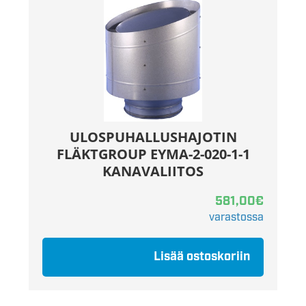
ULOSPUHALLUSHAJOTIN
FLÄKTGROUP EYMA-2-020-1-1
KANAVALIITOS
581,00
€
varastossa
Lisää ostoskoriin