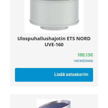
Ulospuhallushajotin ETS NORD
UVE-160
188,13
€
varastossa
Lisää ostoskoriin