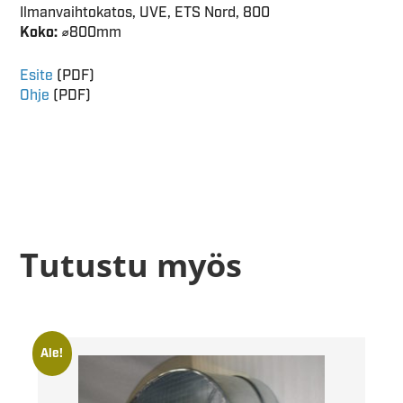
Ilmanvaihtokatos, UVE, ETS Nord, 800
Koko:
⌀800mm
Esite
(PDF)
Ohje
(PDF)
Tutustu myös
Ale!