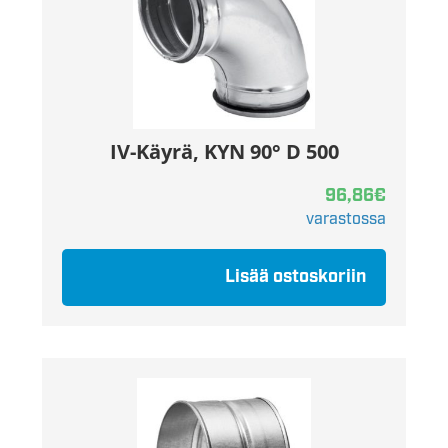
IV-Käyrä, KYN 90° D 500
96,86
€
varastossa
Lisää ostoskoriin