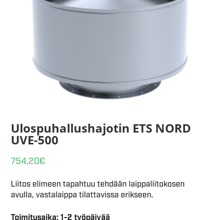
Ulospuhallushajotin ETS NORD
UVE-500
754,20
€
Liitos elimeen tapahtuu tehdään laippaliitokosen
avulla, vastalaippa tilattavissa erikseen.
Toimitusaika: 1-2 työpäivää