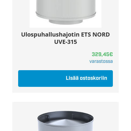
Ulospuhallushajotin ETS NORD
UVE-315
329,45
€
varastossa
Lisää ostoskoriin