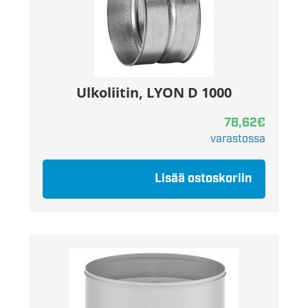
Ulkoliitin, LYON D 1000
78,62
€
varastossa
Lisää ostoskoriin