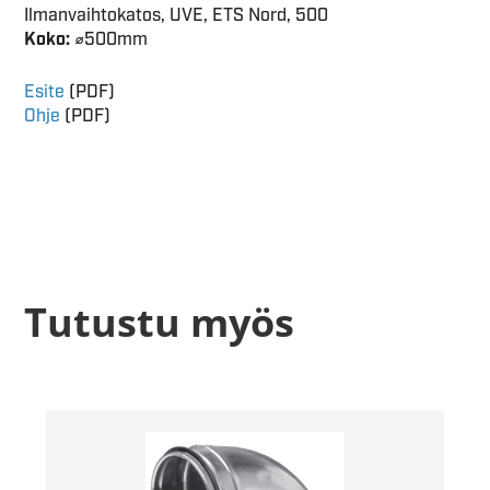
Ilmanvaihtokatos, UVE, ETS Nord, 500
Koko:
⌀500mm
Esite
(PDF)
Ohje
(PDF)
Tutustu myös