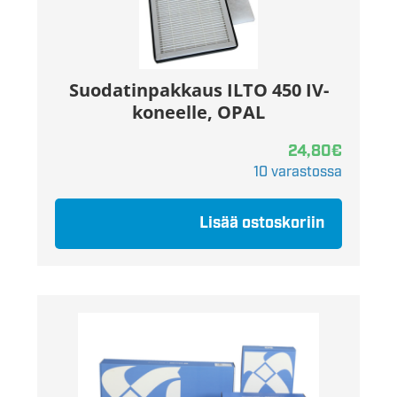
Suodatinpakkaus ILTO 450 IV-
koneelle, OPAL
24,80
€
10 varastossa
Lisää ostoskoriin