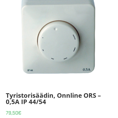
Tyristorisäädin, Onnline ORS –
0,5A IP 44/54
79,50
€