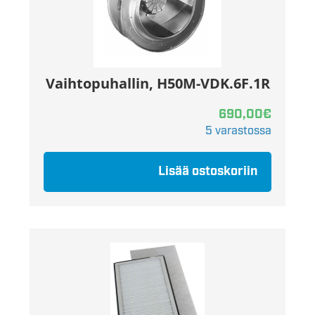
Vaihtopuhallin, H50M-VDK.6F.1R
690,00
€
5 varastossa
Lisää ostoskoriin