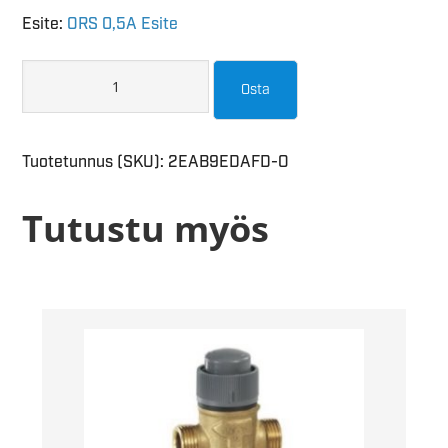
Esite:
ORS 0,5A Esite
Osta
Tuotetunnus (SKU):
2EAB9EDAFD-O
Tutustu myös