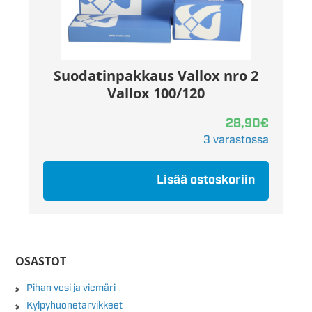
Suodatinpakkaus Vallox nro 2
Vallox 100/120
28,90
€
3 varastossa
Lisää ostoskoriin
OSASTOT
Pihan vesi ja viemäri
Kylpyhuonetarvikkeet