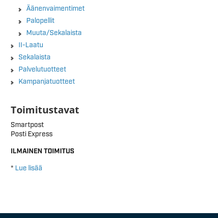
Äänenvaimentimet
Palopellit
Muuta/Sekalaista
II-Laatu
Sekalaista
Palvelutuotteet
Kampanjatuotteet
Toimitustavat
Smartpost
Posti Express
ILMAINEN TOIMITUS
*
Lue lisää