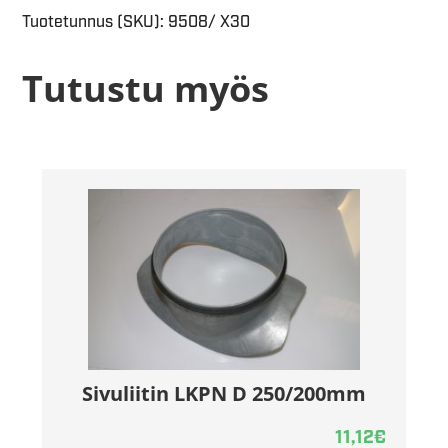
Tuotetunnus (SKU):
9508/ X30
Tutustu myös
Sivuliitin LKPN D 250/200mm
11,12
€