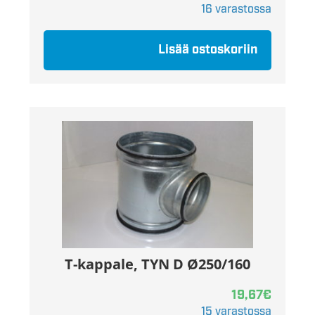
16 varastossa
Lisää ostoskoriin
T-kappale, TYN D Ø250/160
19,67
€
15 varastossa