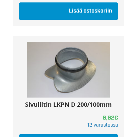
Lisää ostoskoriin
Sivuliitin LKPN D 200/100mm
6,62
€
12 varastossa