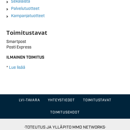
Sekalaista
Palvelutuotteet
Kampanjatuotteet
Toimitustavat
Smartpost
Posti Express
ILMAINEN TOIMITUS
*
Lue lisää
LVI-TAVARA
YHTEYSTIEDOT
TOIMITUSTAVAT
TOIMITUSEHDOT
·TOTEUTUS JA YLLÄPITO
MMD NETWORKS·