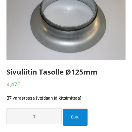
Sivuliitin Tasolle Ø125mm
4,47
€
87 varastossa (voidaan jälkitoimittaa)
Osta