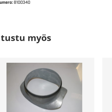
Numero:
8100340
tustu myös