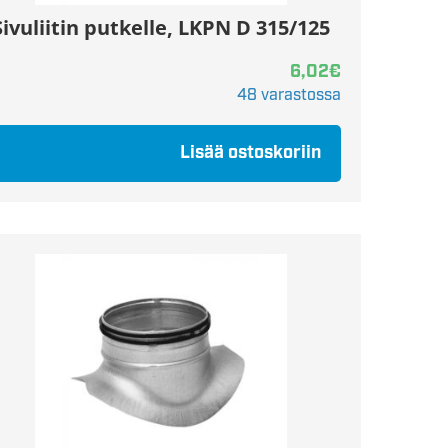
Sivuliitin putkelle, LKPN D 315/125
6,02
€
48 varastossa
Lisää ostoskoriin