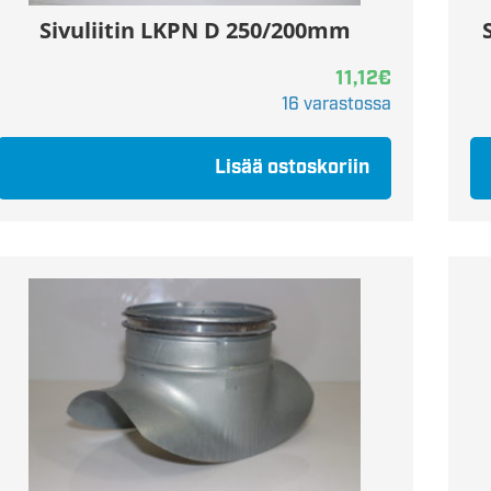
Sivuliitin LKPN D 250/200mm
11,12
€
16 varastossa
Lisää ostoskoriin