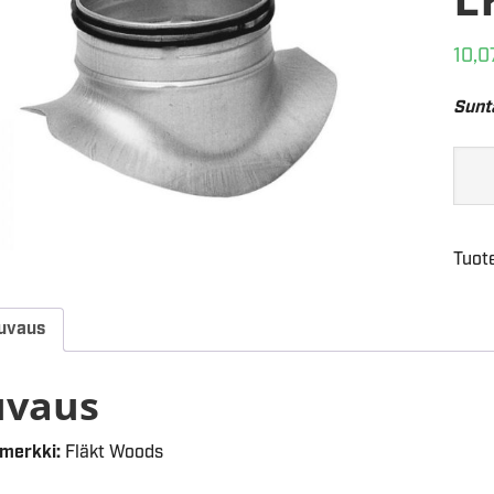
10,0
Sunt
Tuot
uvaus
uvaus
merkki:
Fläkt Woods