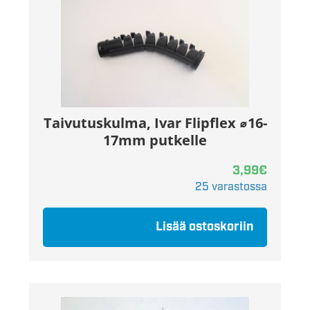
Taivutuskulma, Ivar Flipflex ⌀16-
17mm putkelle
3,99
€
25 varastossa
Lisää ostoskoriin