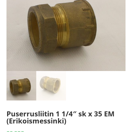
Puserrusliitin 1 1/4″ sk x 35 EM
(Erikoismessinki)