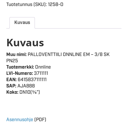
Tuotetunnus (SKU):
1258-O
Kuvaus
Kuvaus
Muu nimi:
PALLOVENTTIILI ONNLINE EM – 3/8 SK
PN25
Tuotemerkki:
Onnline
LVI-Numero:
3711111
EAN:
6415837111111
SAP:
AJA888
Koko:
DN10(⅜”)
Asennusohje
(PDF)