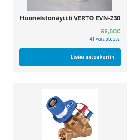
Huoneistonäyttö VERTO EVN-230
59,00
€
41 varastossa
Lisää ostoskoriin