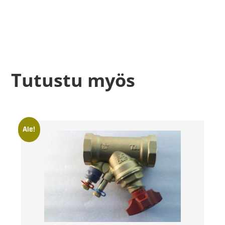
Tutustu myös
Ale!