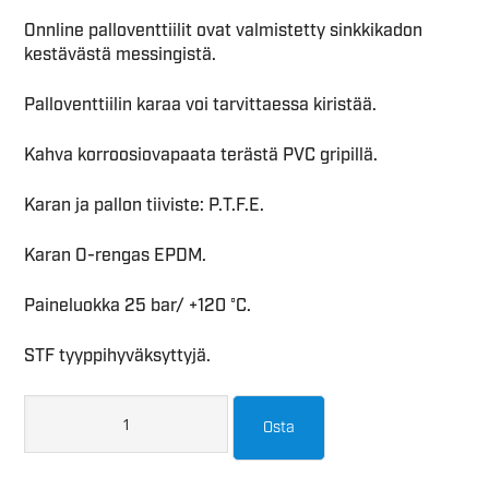
Onnline palloventtiilit ovat valmistetty sinkkikadon
kestävästä messingistä.
Palloventtiilin karaa voi tarvittaessa kiristää.
Kahva korroosiovapaata terästä PVC gripillä.
Karan ja pallon tiiviste: P.T.F.E.
Karan O-rengas EPDM.
Paineluokka 25 bar/ +120 °C.
STF tyyppihyväksyttyjä.
Osta