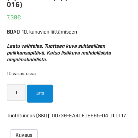
016)
7,38
€
BDAD-10, kanavien liittämiseen
Laatu vaihtelee. Tuotteen kuva suhteellisen
paikkansapitävä. Katso lisäkuva mahdollisista
ongelmakohdista.
10 varastossa
Osta
Tuotetunnus (SKU):
00739-EA40F0E665-04.01.01.17
Kuvaus