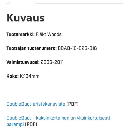
Kuvaus
Tuotemerkki:
Fläkt Woods
Tuottajan tuotenumero:
BDAD-10-025-016
Valmistusvuosi:
2006-2011
Koko:
K:134mm
DoubleDuct-eristekanavisto
(PDF)
DoubleDuct – kaksinkertainen on yksinkertaisesti
parempi
(PDF)