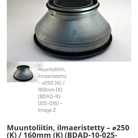
Muuntoliitin, ilmaeristetty – ⌀250
(K) / 160mm (K) (BDAD-10-025-