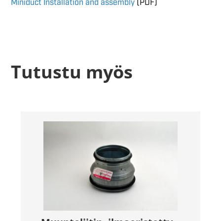
Miniduct Installation and assembly
(PDF)
Tutustu myös