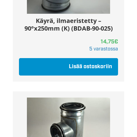
Käyrä, ilmaeristetty –
90°x250mm (K) (BDAB-90-025)
14,75
€
5 varastossa
Lisää ostoskoriin