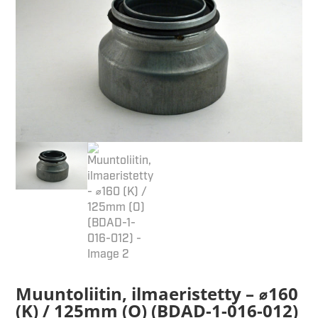
Muuntoliitin, ilmaeristetty – ⌀160
(K) / 125mm (O) (BDAD-1-016-012)