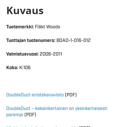
Kuvaus
Tuotemerkki:
Fläkt Woods
Tuottajan tuotenumero:
BDAD-1-016-012
Valmistusvuosi:
2006-2011
Koko:
K:106
DoubleDuct-eristekanavisto
(PDF)
DoubleDuct – kaksinkertainen on yksinkertaisesti
parempi
(PDF)