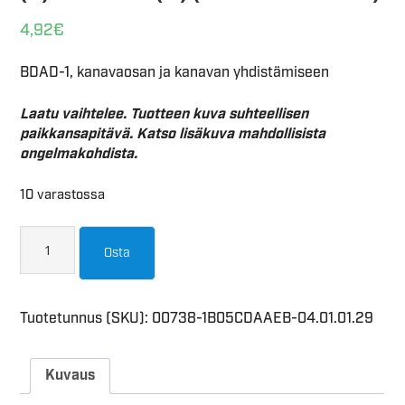
4,92
€
BDAD-1, kanavaosan ja kanavan yhdistämiseen
Laatu vaihtelee. Tuotteen kuva suhteellisen
paikkansapitävä. Katso lisäkuva mahdollisista
ongelmakohdista.
10 varastossa
Osta
Tuotetunnus (SKU):
00738-1B05CDAAEB-04.01.01.29
Kuvaus