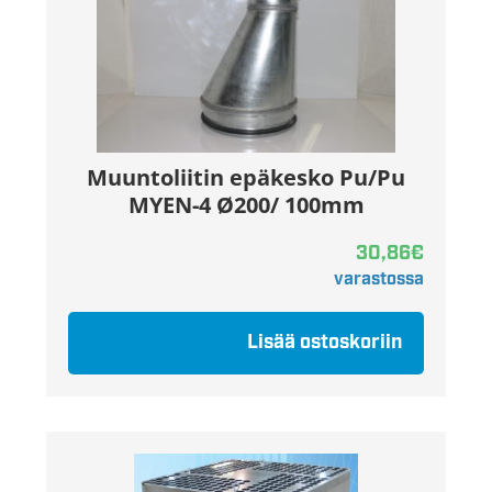
Muuntoliitin epäkesko Pu/Pu
MYEN-4 Ø200/ 100mm
30,86
€
varastossa
Lisää ostoskoriin