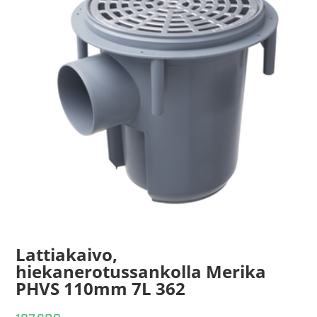
Lattiakaivo,
hiekanerotussankolla Merika
PHVS 110mm 7L 362