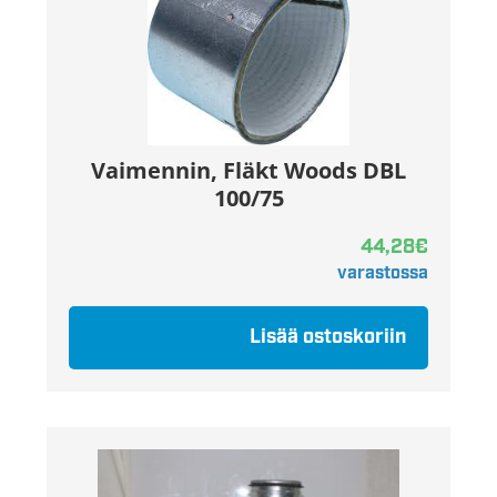
Vaimennin, Fläkt Woods DBL
100/75
44,28
€
varastossa
Lisää ostoskoriin