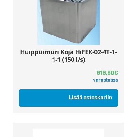
Huippuimuri Koja HiFEK-02-4T-1-
1-1 (150 l/s)
916,80
€
varastossa
Lisää ostoskoriin