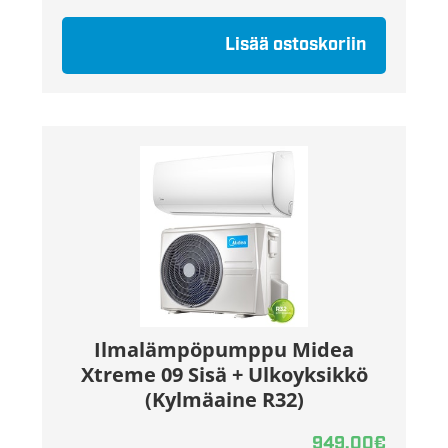
Lisää ostoskoriin
Ilmalämpöpumppu Midea
Xtreme 09 Sisä + Ulkoyksikkö
(Kylmäaine R32)
949,00
€