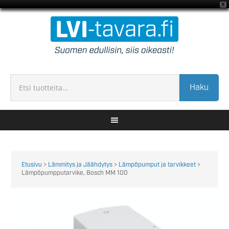
X
Haku
Etusivu
>
Lämmitys ja Jäähdytys
>
Lämpöpumput ja tarvikkeet
>
Lämpöpumpputarvike, Bosch MM 100