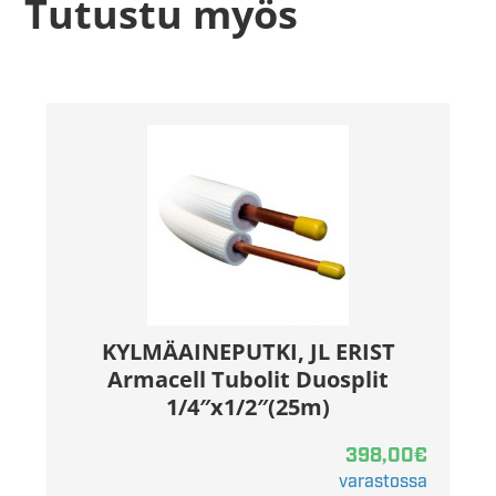
Tutustu myös
KYLMÄAINEPUTKI, JL ERIST
Armacell Tubolit Duosplit
1/4″x1/2″(25m)
398,00
€
varastossa