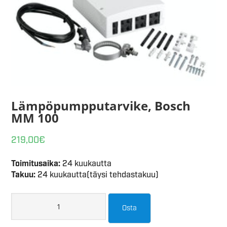
Lämpöpumpputarvike, Bosch
MM 100
219,00
€
Toimitusaika:
24 kuukautta
Takuu:
24 kuukautta(täysi tehdastakuu)
Osta