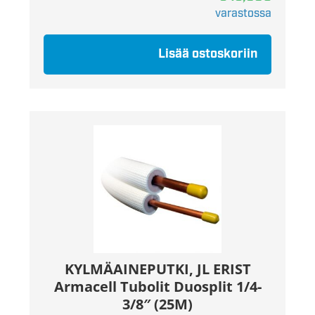
varastossa
Lisää ostoskoriin
KYLMÄAINEPUTKI, JL ERIST
Armacell Tubolit Duosplit 1/4-
3/8″ (25M)