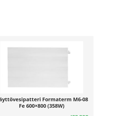
äyttövesipatteri Formaterm M6-08
Fe 600×800 (358W)