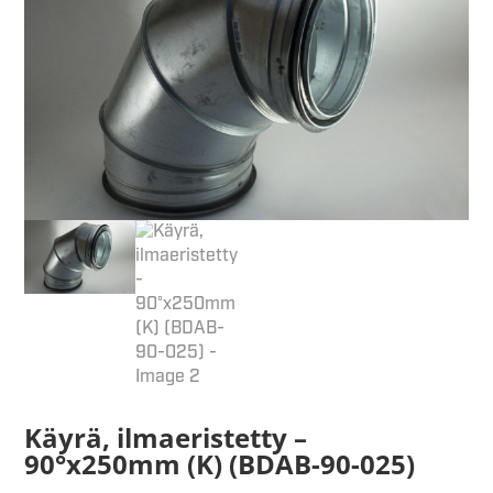
Käyrä, ilmaeristetty –
90°x250mm (K) (BDAB-90-025)