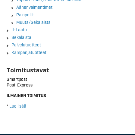
Äänenvaimentimet
Palopellit
Muuta/Sekalaista
II-Laatu
Sekalaista
Palvelutuotteet
Kampanjatuotteet
Toimitustavat
Smartpost
Posti Express
ILMAINEN TOIMITUS
*
Lue lisää