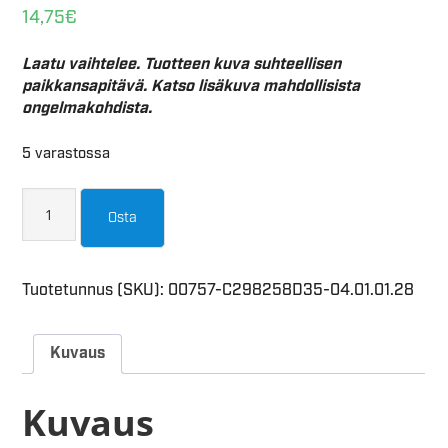
14,75
€
Laatu vaihtelee. Tuotteen kuva suhteellisen
paikkansapitävä. Katso lisäkuva mahdollisista
ongelmakohdista.
5 varastossa
Osta
Tuotetunnus (SKU):
00757-C298258D35-04.01.01.28
Kuvaus
Kuvaus