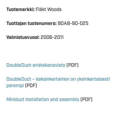
Tuotemerkki:
Fläkt Woods
Tuottajan tuotenumero:
BDAB-90-025
Valmistusvuosi:
2006-2011
DoubleDuct-eristekanavisto
(PDF)
DoubleDuct – kaksinkertainen on yksinkertaisesti
parempi
(PDF)
Miniduct Installation and assembly
(PDF)