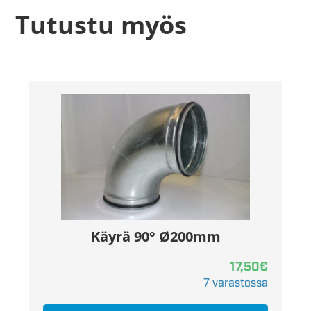
Tutustu myös
Käyrä 90° Ø200mm
17,50
€
7 varastossa