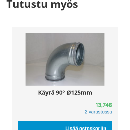
Tutustu myös
Käyrä 90° Ø125mm
13,74
€
2 varastossa
Lisää ostoskoriin