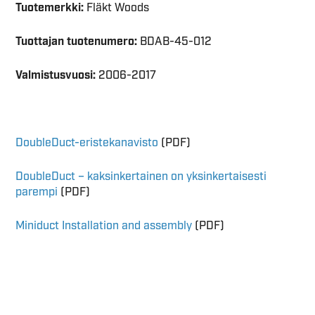
Tuotemerkki:
Fläkt Woods
Tuottajan tuotenumero:
BDAB-45-012
Valmistusvuosi:
2006-2017
DoubleDuct-eristekanavisto
(PDF)
DoubleDuct – kaksinkertainen on yksinkertaisesti
parempi
(PDF)
Miniduct Installation and assembly
(PDF)