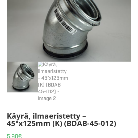
Käyrä, ilmaeristetty –
45°x125mm (K) (BDAB-45-012)
5,90
€