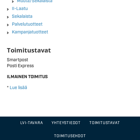
Muuta/Sekalaista
II-Laatu
Sekalaista
Palvelutuotteet
Kampanjatuotteet
Toimitustavat
Smartpost
Posti Express
ILMAINEN TOIMITUS
*
Lue lisää
LVI-TAVARA
YHTEYSTIEDOT
TOIMITUSTAVAT
TOIMITUSEHDOT