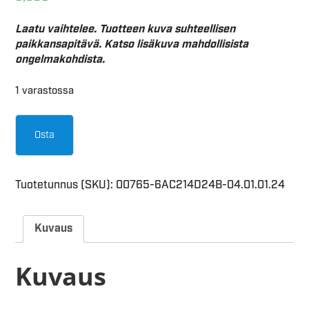
Laatu vaihtelee. Tuotteen kuva suhteellisen
paikkansapitävä. Katso lisäkuva mahdollisista
ongelmakohdista.
1 varastossa
Osta
Tuotetunnus (SKU):
00765-6AC214D24B-04.01.01.24
Kuvaus
Kuvaus