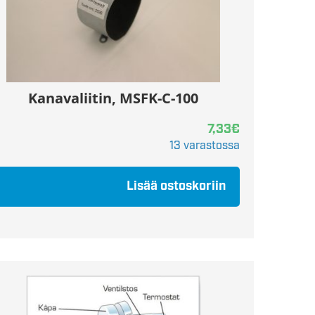
Kanavaliitin, MSFK-C-100
7,33
€
13 varastossa
Lisää ostoskoriin