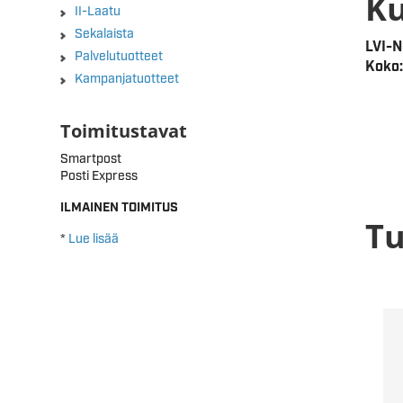
K
II-Laatu
Sekalaista
LVI-
Palvelutuotteet
Koko:
Kampanjatuotteet
Toimitustavat
Smartpost
Posti Express
ILMAINEN TOIMITUS
Tu
*
Lue lisää