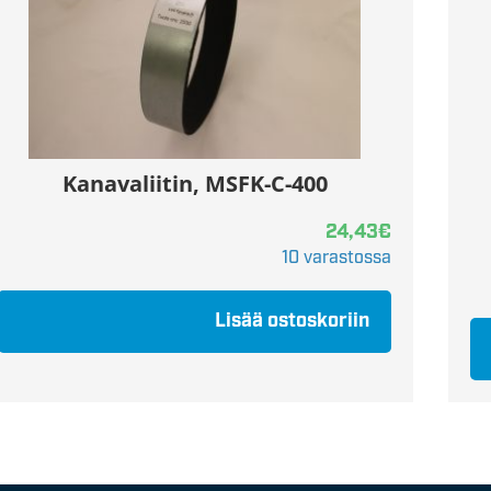
Kanavaliitin, MSFK-C-400
24,43
€
10 varastossa
Lisää ostoskoriin