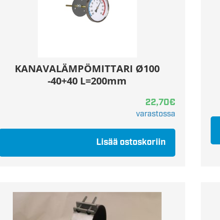
KANAVALÄMPÖMITTARI Ø100
-40+40 L=200mm
22,70
€
varastossa
Lisää ostoskoriin