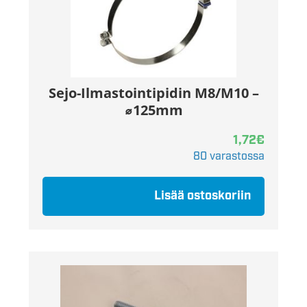
Sejo-Ilmastointipidin M8/M10 –
⌀125mm
1,72
€
80 varastossa
Lisää ostoskoriin