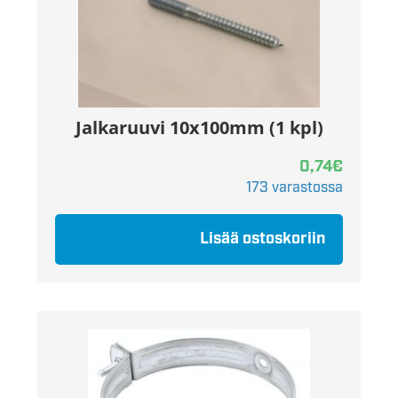
Jalkaruuvi 10x100mm (1 kpl)
0,74
€
173 varastossa
Lisää ostoskoriin