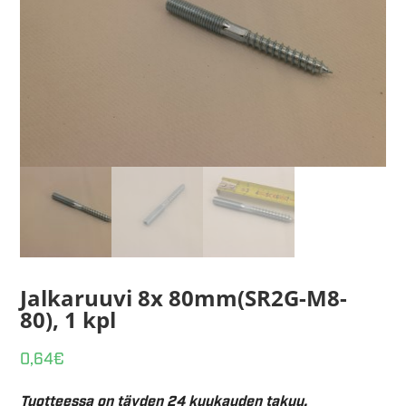
Jalkaruuvi 8x 80mm(SR2G-M8-
80), 1 kpl
0,64
€
Tuotteessa on täyden 24 kuukauden takuu.