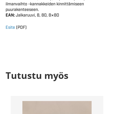
ilmanvaihto -kannakkeiden kinnittämiseen
puurakenteeseen.
EAN:
Jalkaruuvi, 8, 80, 8×80
Esite
(PDF)
Tutustu myös