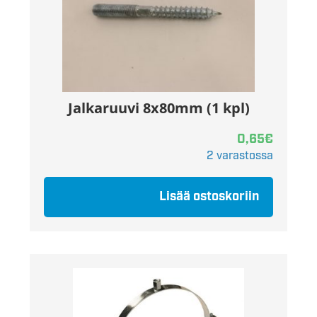
Jalkaruuvi 8x80mm (1 kpl)
0,65
€
2 varastossa
Lisää ostoskoriin