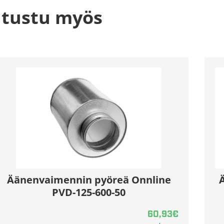
tustu myös
Äänenvaimennin pyöreä Onnline
PVD-125-600-50
60,93
€