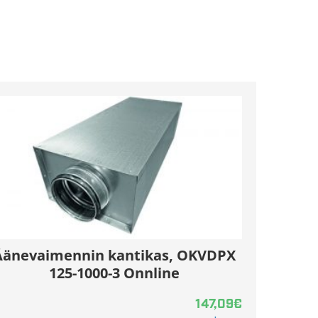
Äänevaimennin kantikas, OKVDPX
125-1000-3 Onnline
147,09
€