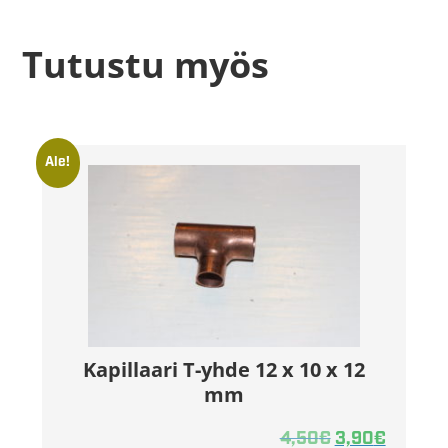
Tutustu myös
Ale!
Kapillaari T-yhde 12 x 10 x 12
mm
4,50
€
3,90
€