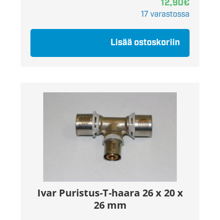
12,90
€
17 varastossa
Lisää ostoskoriin
Ivar Puristus-T-haara 26 x 20 x
26 mm