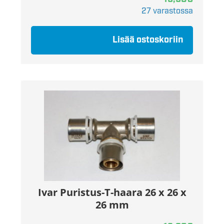
27 varastossa
Lisää ostoskoriin
Ivar Puristus-T-haara 26 x 26 x
26 mm