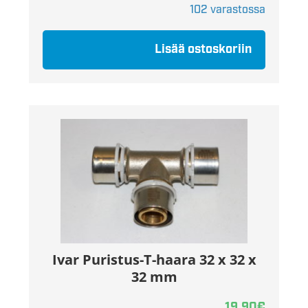
102 varastossa
Lisää ostoskoriin
Ivar Puristus-T-haara 32 x 32 x
32 mm
19,90
€