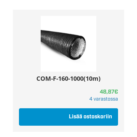
COM-F-160-1000(10m)
48,87
€
4 varastossa
Lisää ostoskoriin