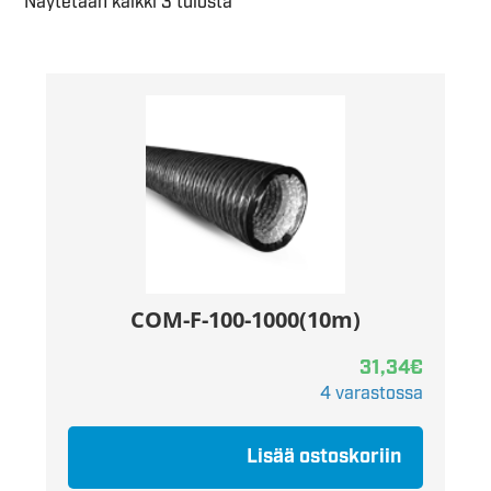
Näytetään kaikki 3 tulosta
COM-F-100-1000(10m)
31,34
€
4 varastossa
Lisää ostoskoriin