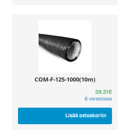
COM-F-125-1000(10m)
39,31
€
6 varastossa
Lisää ostoskoriin