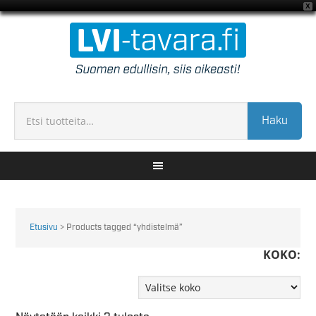
X
Haku
Etusivu
> Products tagged “yhdistelmä”
KOKO: