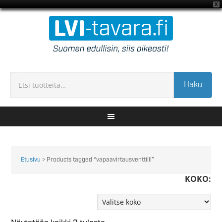
X
Haku
Etusivu
> Products tagged “vapaavirtausventtiili”
KOKO: