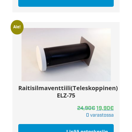
Ale!
Raitisilmaventtiili(Teleskoppinen)
ELZ-75
24,90
€
19,90
€
0 varastossa