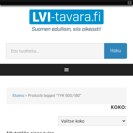
X
Haku
Etusivu
> Products tagged “TYN 500/160”
KOKO: