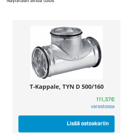
Näytetään ainoa tulos
T-Kappale, TYN D 500/160
111,37
€
varastossa
Lisää ostoskoriin