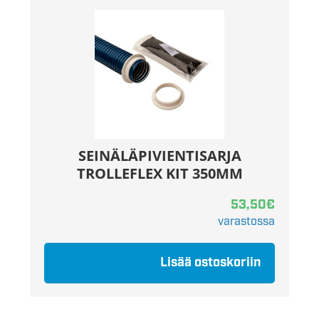
SEINÄLÄPIVIENTISARJA
TROLLEFLEX KIT 350MM
53,50
€
varastossa
Lisää ostoskoriin