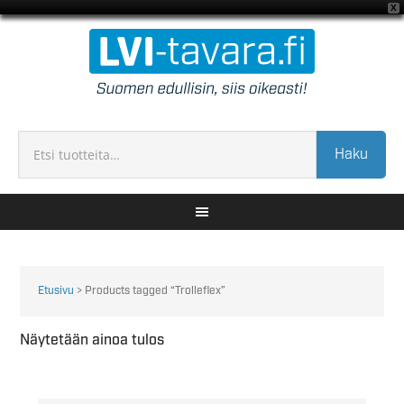
X
Haku
Etusivu
> Products tagged “Trolleflex”
Näytetään ainoa tulos