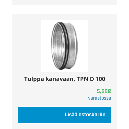
Tulppa kanavaan, TPN D 100
5,58
€
varastossa
Lisää ostoskoriin