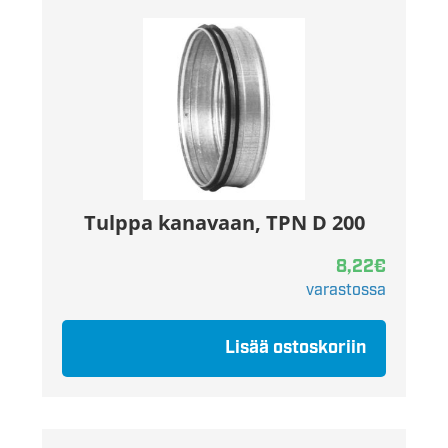
Tulppa kanavaan, TPN D 200
8,22
€
varastossa
Lisää ostoskoriin