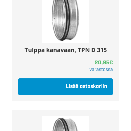
Tulppa kanavaan, TPN D 315
20,95
€
varastossa
Lisää ostoskoriin