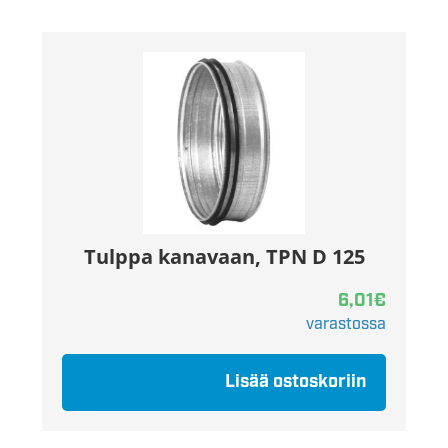
Tulppa kanavaan, TPN D 125
6,01
€
varastossa
Lisää ostoskoriin