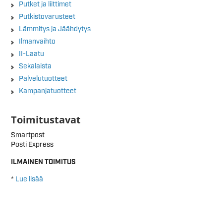
Putket ja liittimet
Putkistovarusteet
Lämmitys ja Jäähdytys
Ilmanvaihto
II-Laatu
Sekalaista
Palvelutuotteet
Kampanjatuotteet
Toimitustavat
Smartpost
Posti Express
ILMAINEN TOIMITUS
*
Lue lisää