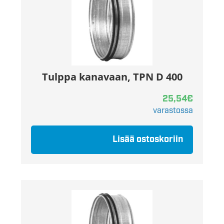
Tulppa kanavaan, TPN D 400
25,54
€
varastossa
Lisää ostoskoriin