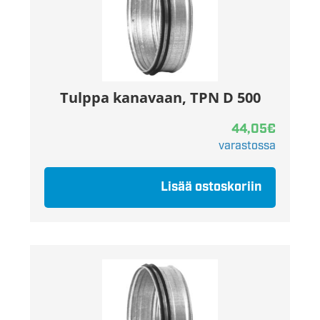
Tulppa kanavaan, TPN D 500
44,05
€
varastossa
Lisää ostoskoriin