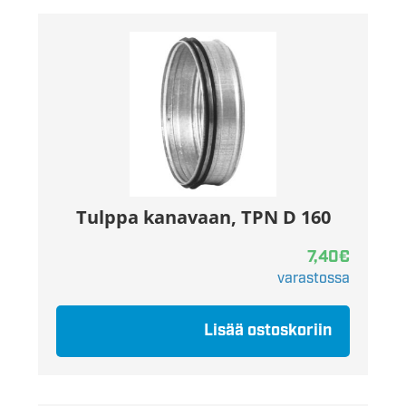
Tulppa kanavaan, TPN D 160
7,40
€
varastossa
Lisää ostoskoriin