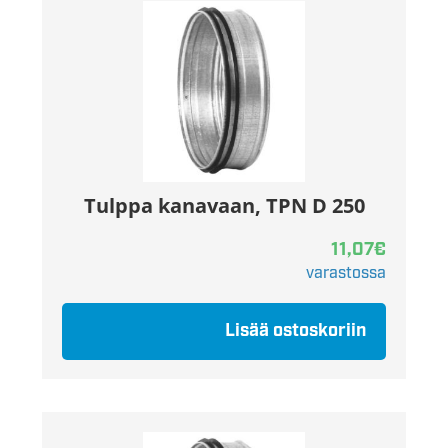
Tulppa kanavaan, TPN D 250
11,07
€
varastossa
Lisää ostoskoriin