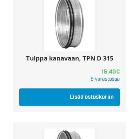
Tulppa kanavaan, TPN D 315
15,40
€
5 varastossa
Lisää ostoskoriin