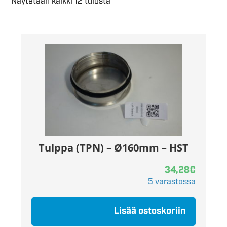
Näytetään kaikki 12 tulosta
Tulppa (TPN) – Ø160mm – HST
34,28
€
5 varastossa
Lisää ostoskoriin