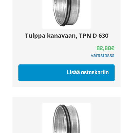
Tulppa kanavaan, TPN D 630
82,98
€
varastossa
Lisää ostoskoriin