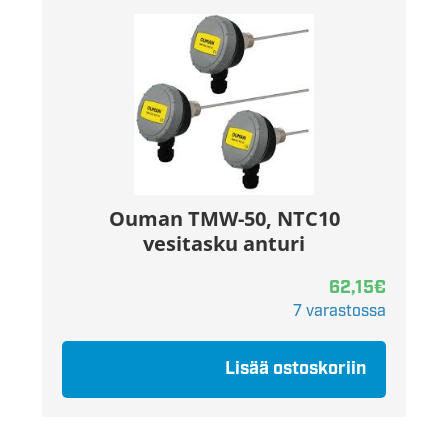
Ouman TMW-50, NTC10
vesitasku anturi
62,15
€
7 varastossa
Lisää ostoskoriin