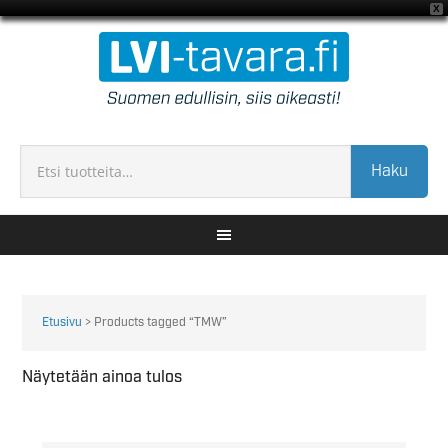
X
Haku
Etusivu
> Products tagged “TMW”
Näytetään ainoa tulos