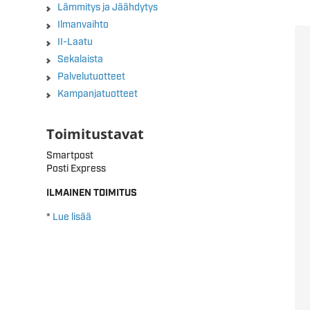
Lämmitys ja Jäähdytys
Ilmanvaihto
II-Laatu
Sekalaista
Palvelutuotteet
Kampanjatuotteet
Toimitustavat
Smartpost
Posti Express
ILMAINEN TOIMITUS
*
Lue lisää