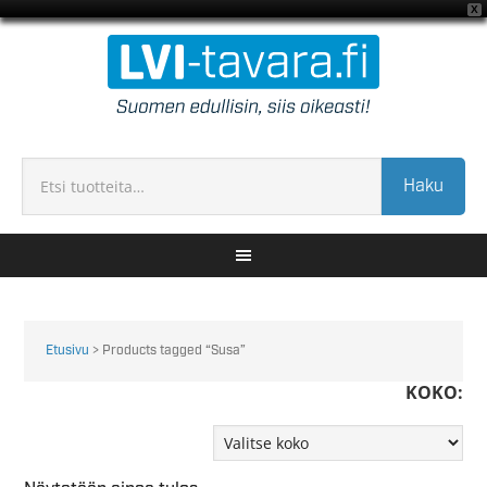
X
Haku
Etusivu
> Products tagged “Susa”
KOKO: