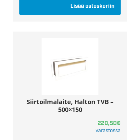
Lisää ostoskoriin
Siirtoilmalaite, Halton TVB –
500×150
220,50
€
varastossa