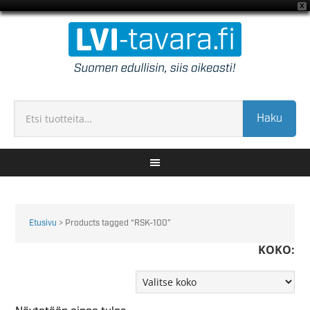
X
Haku
Etusivu
> Products tagged “RSK-100”
KOKO: