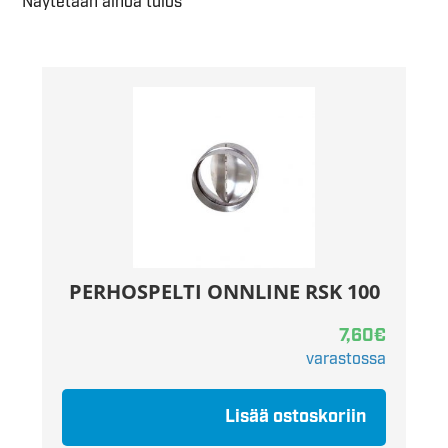
Näytetään ainoa tulos
PERHOSPELTI ONNLINE RSK 100
7,60
€
varastossa
Lisää ostoskoriin