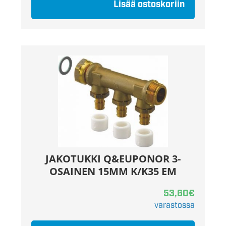
Lisää ostoskoriin
JAKOTUKKI Q&EUPONOR 3-
OSAINEN 15MM K/K35 EM
53,60
€
varastossa