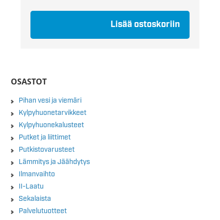
Lisää ostoskoriin
OSASTOT
Pihan vesi ja viemäri
Kylpyhuonetarvikkeet
Kylpyhuonekalusteet
Putket ja liittimet
Putkistovarusteet
Lämmitys ja Jäähdytys
Ilmanvaihto
II-Laatu
Sekalaista
Palvelutuotteet