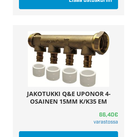
Lisää ostoskoriin
JAKOTUKKI Q&E UPONOR 4-
OSAINEN 15MM K/K35 EM
66,40
€
varastossa