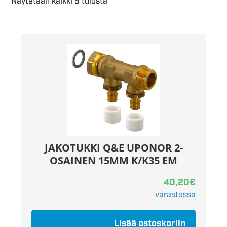
Näytetään kaikki 5 tulosta
JAKOTUKKI Q&E UPONOR 2-
OSAINEN 15MM K/K35 EM
40,20
€
varastossa
Lisää ostoskoriin