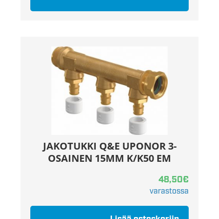
JAKOTUKKI Q&E UPONOR 3-
OSAINEN 15MM K/K50 EM
48,50
€
varastossa