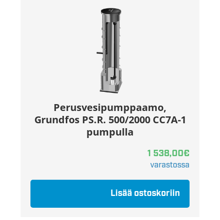
Perusvesipumppaamo,
Grundfos PS.R. 500/2000 CC7A-1
pumpulla
1 538,00
€
varastossa
Lisää ostoskoriin