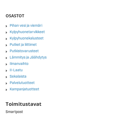
OSASTOT
Pihan vesi ja viemäri
Kylpyhuonetarvikkeet
Kylpyhuonekalusteet
Putket ja liittimet
Putkistovarusteet
Lämmitys ja Jäähdytys
Ilmanvaihto
II-Laatu
Sekalaista
Palvelutuotteet
Kampanjatuotteet
Toimitustavat
Smartpost