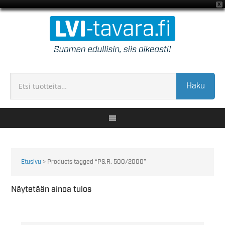
X
Haku
Etusivu
> Products tagged “PS.R. 500/2000”
Näytetään ainoa tulos